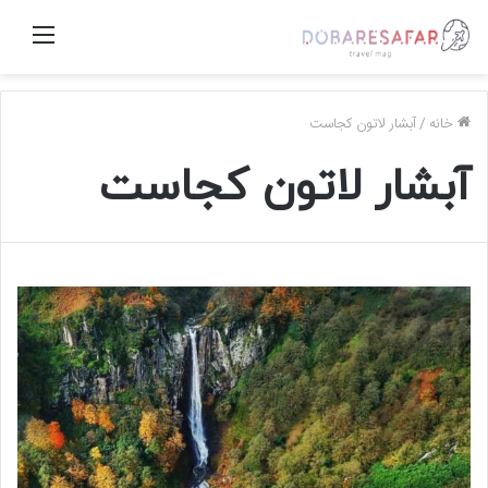
منو
خانه
/
آبشار لاتون کجاست
آبشار لاتون کجاست