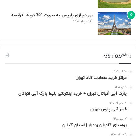
تور مجازی پاریس به صورت 360 درجه | فرانسه
9 مرداد 1400
بیشترین بازدید
20 تیر 1401
مراکز خرید سعادت‌ آباد تهران
9 تیر 1401
پارک آبی اکباتان تهران + خرید اینترنتی بلیط پارک آبی اکباتان
31 خرداد 1401
قصر آبی پارس تهران
17 تیر 1400
روستای گلدیان رودبار | استان گیلان
9 مرداد 1400