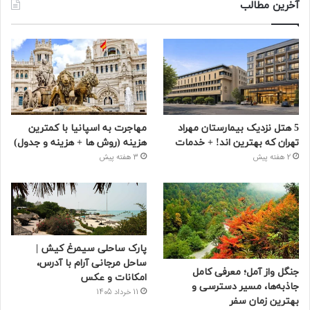
آخرین مطالب
5 هتل نزدیک بیمارستان مهراد
مهاجرت به اسپانیا با کمترین
تهران که بهترین‌ اند! + خدمات
هزینه (روش ها + هزینه و جدول)
2 هفته پیش
3 هفته پیش
پارک ساحلی سیمرغ کیش |
ساحل مرجانی آرام با آدرس،
جنگل واز آمل؛ معرفی کامل
امکانات و عکس
جاذبه‌ها، مسیر دسترسی و
11 خرداد 1405
بهترین زمان سفر