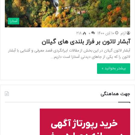
آستارا
آرام
10 آبان 1400
0
218
آبشار لاتون بر فراز بلندی های گیلان
آبشار لاتون گیلان در این بخش از مقالات ایرانگردی قصد معرفی و آشنایی با آبشار
لاتون را که یکی از جاهای دیدنی آستارا است داریم.…
بیشتر بخوانید »
جهت هماهنگی