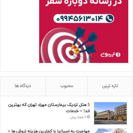
تازه ترین
محبوب
دیدگاه ها
5 هتل نزدیک بیمارستان مهراد تهران که بهترین‌
اند! + خدمات
2 هفته پیش
مهاجرت به اسپانیا با کمترین هزینه (روش ها +