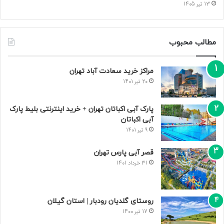
13 تیر 1405
مطالب محبوب
مراکز خرید سعادت‌ آباد تهران
20 تیر 1401
پارک آبی اکباتان تهران + خرید اینترنتی بلیط پارک
آبی اکباتان
9 تیر 1401
قصر آبی پارس تهران
31 خرداد 1401
روستای گلدیان رودبار | استان گیلان
17 تیر 1400