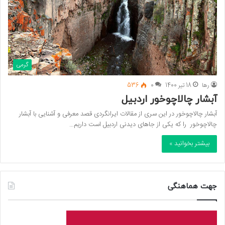
گرمی
رها
18 تیر 1400
0
536
آبشار چالاچوخور اردبیل
آبشار چالاچوخور در این سری از مقالات ایرانگردی قصد معرفی و آشنایی با آبشار
چالاچوخور را که یکی از جاهای دیدنی اردبیل است داریم…
بیشتر بخوانید »
جهت هماهنگی