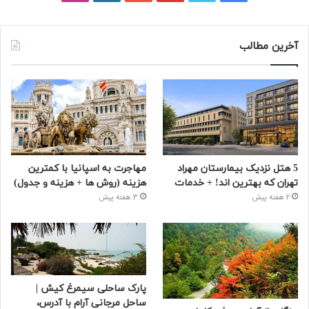
آخرین مطالب
5 هتل نزدیک بیمارستان مهراد
مهاجرت به اسپانیا با کمترین
تهران که بهترین‌ اند! + خدمات
هزینه (روش ها + هزینه و جدول)
2 هفته پیش
3 هفته پیش
پارک ساحلی سیمرغ کیش |
ساحل مرجانی آرام با آدرس،