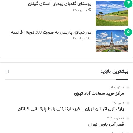
روستای گلدیان رودبار | استان گیلان
17 تیر 1400
تور مجازی پاریس به صورت 360 درجه | فرانسه
9 مرداد 1400
بیشترین بازدید
20 تیر 1401
مراکز خرید سعادت‌ آباد تهران
9 تیر 1401
پارک آبی اکباتان تهران + خرید اینترنتی بلیط پارک آبی اکباتان
31 خرداد 1401
قصر آبی پارس تهران