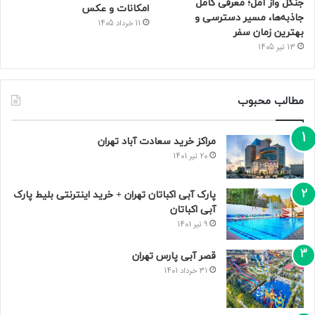
جنگل واز آمل؛ معرفی کامل
امکانات و عکس
جاذبه‌ها، مسیر دسترسی و
11 خرداد 1405
بهترین زمان سفر
13 تیر 1405
مطالب محبوب
مراکز خرید سعادت‌ آباد تهران
20 تیر 1401
پارک آبی اکباتان تهران + خرید اینترنتی بلیط پارک
آبی اکباتان
9 تیر 1401
قصر آبی پارس تهران
31 خرداد 1401