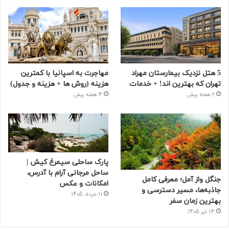
5 هتل نزدیک بیمارستان مهراد
مهاجرت به اسپانیا با کمترین
تهران که بهترین‌ اند! + خدمات
هزینه (روش ها + هزینه و جدول)
2 هفته پیش
3 هفته پیش
پارک ساحلی سیمرغ کیش |
ساحل مرجانی آرام با آدرس،
جنگل واز آمل؛ معرفی کامل
امکانات و عکس
جاذبه‌ها، مسیر دسترسی و
11 خرداد 1405
بهترین زمان سفر
13 تیر 1405