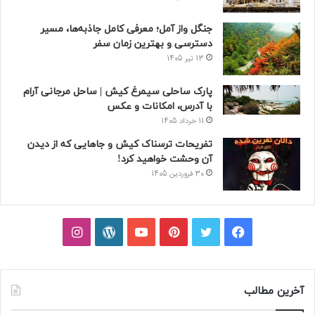
جنگل واز آمل؛ معرفی کامل جاذبه‌ها، مسیر
دسترسی و بهترین زمان سفر
13 تیر 1405
پارک ساحلی سیمرغ کیش | ساحل مرجانی آرام
با آدرس، امکانات و عکس
11 خرداد 1405
تفریحات ترسناک کیش و جاهایی که از دیدن
آن وحشت خواهید کرد!
30 فروردین 1405
فیسبوک
توییتر
پینتریست
یوتیوب
وردپرس
اینستاگرام
آخرین مطالب