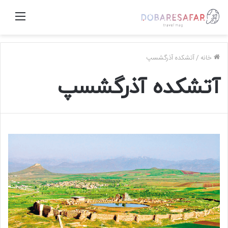
منو
خانه
/
آتشکده آذرگشسپ
آتشکده آذرگشسپ