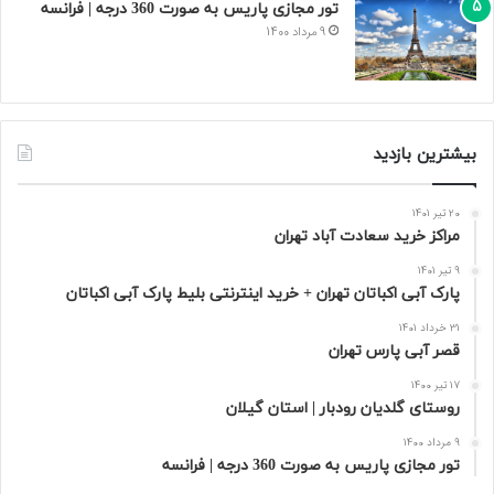
تور مجازی پاریس به صورت 360 درجه | فرانسه
9 مرداد 1400
بیشترین بازدید
20 تیر 1401
مراکز خرید سعادت‌ آباد تهران
9 تیر 1401
پارک آبی اکباتان تهران + خرید اینترنتی بلیط پارک آبی اکباتان
31 خرداد 1401
قصر آبی پارس تهران
17 تیر 1400
روستای گلدیان رودبار | استان گیلان
9 مرداد 1400
تور مجازی پاریس به صورت 360 درجه | فرانسه