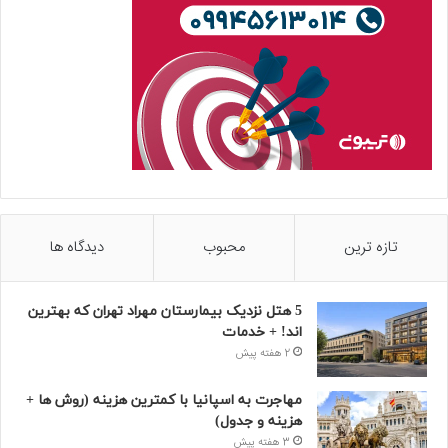
تازه ترین
محبوب
دیدگاه ها
5 هتل نزدیک بیمارستان مهراد تهران که بهترین‌
اند! + خدمات
2 هفته پیش
مهاجرت به اسپانیا با کمترین هزینه (روش ها +
هزینه و جدول)
3 هفته پیش