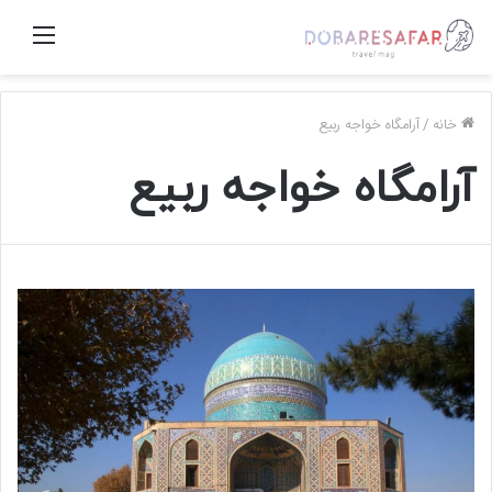
منو
خانه
/
آرامگاه خواجه ربیع
آرامگاه خواجه ربیع