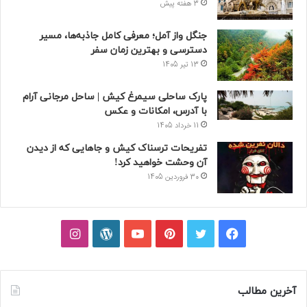
3 هفته پیش
جنگل واز آمل؛ معرفی کامل جاذبه‌ها، مسیر
دسترسی و بهترین زمان سفر
13 تیر 1405
پارک ساحلی سیمرغ کیش | ساحل مرجانی آرام
با آدرس، امکانات و عکس
11 خرداد 1405
تفریحات ترسناک کیش و جاهایی که از دیدن
آن وحشت خواهید کرد!
30 فروردین 1405
فیسبوک
توییتر
پینتریست
یوتیوب
وردپرس
اینستاگرام
آخرین مطالب