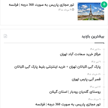
تور مجازی پاریس به صورت 360 درجه | فرانسه
9 مرداد 1400
بیشترین بازدید
20 تیر 1401
مراکز خرید سعادت‌ آباد تهران
9 تیر 1401
پارک آبی اکباتان تهران + خرید اینترنتی بلیط پارک آبی اکباتان
31 خرداد 1401
قصر آبی پارس تهران
17 تیر 1400
روستای گلدیان رودبار | استان گیلان
9 مرداد 1400
تور مجازی پاریس به صورت 360 درجه | فرانسه