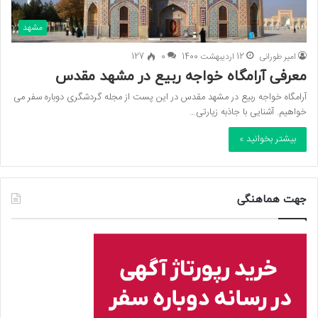
مشهد
امیر طورانی
12 اردیبهشت 1400
0
127
معرفی آرامگاه خواجه ربیع در مشهد مقدس
آرامگاه خواجه ربیع در مشهد مقدس در این پست از مجله گردشگری دوباره سفر می
خواهیم. آشنایی با جاذبه زیارتی…
بیشتر بخوانید »
جهت هماهنگی