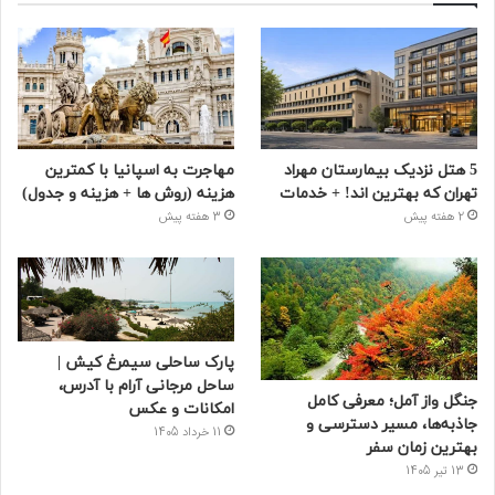
5 هتل نزدیک بیمارستان مهراد
مهاجرت به اسپانیا با کمترین
تهران که بهترین‌ اند! + خدمات
هزینه (روش ها + هزینه و جدول)
2 هفته پیش
3 هفته پیش
پارک ساحلی سیمرغ کیش |
ساحل مرجانی آرام با آدرس،
جنگل واز آمل؛ معرفی کامل
امکانات و عکس
جاذبه‌ها، مسیر دسترسی و
11 خرداد 1405
بهترین زمان سفر
13 تیر 1405