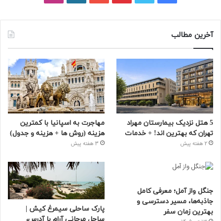
آخرین مطالب
5 هتل نزدیک بیمارستان مهراد
مهاجرت به اسپانیا با کمترین
تهران که بهترین‌ اند! + خدمات
هزینه (روش ها + هزینه و جدول)
2 هفته پیش
3 هفته پیش
جنگل واز آمل؛ معرفی کامل
جاذبه‌ها، مسیر دسترسی و
پارک ساحلی سیمرغ کیش |
بهترین زمان سفر
ساحل مرجانی آرام با آدرس،