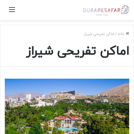
منو
خانه
/
اماکن تفریحی شیراز
اماکن تفریحی شیراز