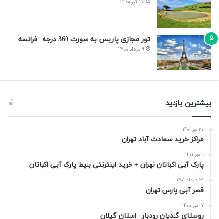
17 تیر 1400
تور مجازی پاریس به صورت 360 درجه | فرانسه
9 مرداد 1400
بیشترین بازدید
20 تیر 1401
مراکز خرید سعادت‌ آباد تهران
9 تیر 1401
پارک آبی اکباتان تهران + خرید اینترنتی بلیط پارک آبی اکباتان
31 خرداد 1401
قصر آبی پارس تهران
17 تیر 1400
روستای گلدیان رودبار | استان گیلان