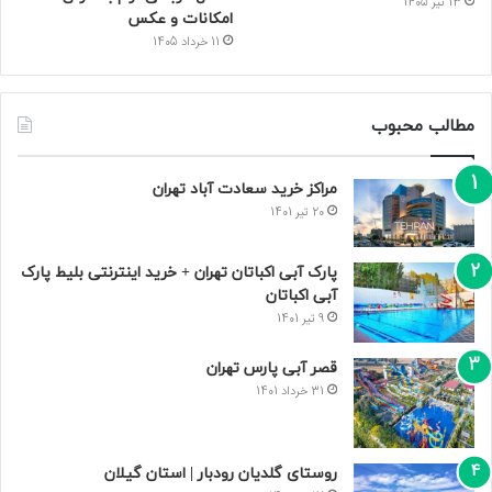
13 تیر 1405
امکانات و عکس
11 خرداد 1405
مطالب محبوب
مراکز خرید سعادت‌ آباد تهران
20 تیر 1401
پارک آبی اکباتان تهران + خرید اینترنتی بلیط پارک
آبی اکباتان
9 تیر 1401
قصر آبی پارس تهران
31 خرداد 1401
روستای گلدیان رودبار | استان گیلان