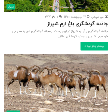
شیراز
امیر طورانی
12 اردیبهشت 1400
0
377
جاذبه گردشگری باغ ارم شیراز
جاذبه گردشگری باغ ارم شیراز در این پست از مجله گردشگری دوباره سفر می
خواهیم. آشنایی با جاذبه گردشگری باغ…
بیشتر بخوانید »