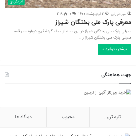
ایرانگردی
امیر طورانی
3 اردیبهشت 1400
0
319
معرفی پارک ملی بختگان شیراز
معرفی پارک ملی بختگان شیراز در این مقاله از مجله گردشگری دوباره سفر قصد
معرفی پارک ملی بختگان شیراز را…
بیشتر بخوانید »
جهت هماهنگی
تازه ترین
محبوب
دیدگاه ها