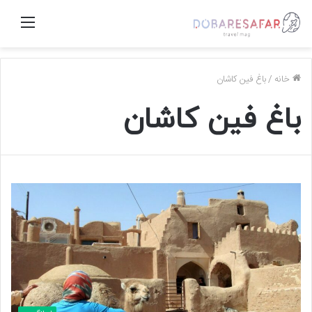
منو
خانه
/
باغ فین کاشان
باغ فین کاشان