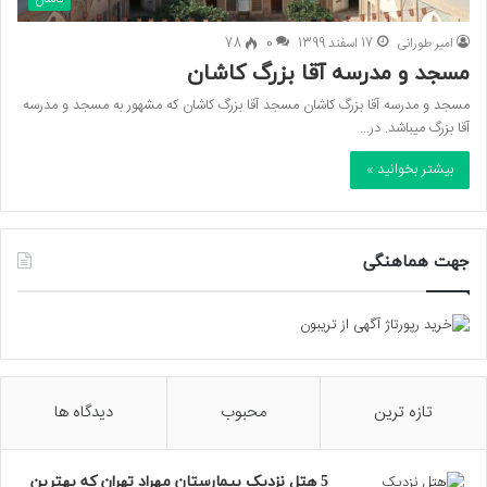
امیر طورانی
17 اسفند 1399
0
78
مسجد و مدرسه آقا بزرگ کاشان
مسجد و مدرسه آقا بزرگ کاشان مسجد آقا بزرگ کاشان که مشهور به مسجد و مدرسه
آقا بزرگ میباشد. در…
بیشتر بخوانید »
جهت هماهنگی
تازه ترین
محبوب
دیدگاه ها
5 هتل نزدیک بیمارستان مهراد تهران که بهترین‌