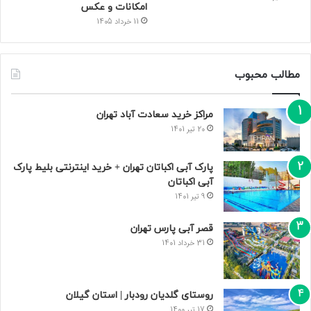
امکانات و عکس
11 خرداد 1405
مطالب محبوب
مراکز خرید سعادت‌ آباد تهران
20 تیر 1401
پارک آبی اکباتان تهران + خرید اینترنتی بلیط پارک
آبی اکباتان
9 تیر 1401
قصر آبی پارس تهران
31 خرداد 1401
روستای گلدیان رودبار | استان گیلان
17 تیر 1400