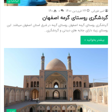
ایرانگردی
امیر طورانی
24 فروردین 1400
0
140
گردشگری روستای گرمه اصفهان
گردشگری روستای گرمه اصفهان روستای گرمه در شرق استان اصفهان میباشد. این
روستای زیبا، دارای جاذبه های دیدنی و گردشگری…
بیشتر بخوانید »
کاشان