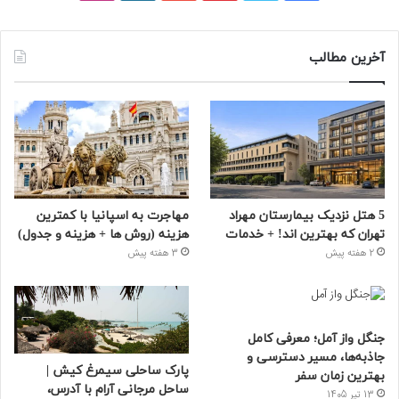
آخرین مطالب
5 هتل نزدیک بیمارستان مهراد
مهاجرت به اسپانیا با کمترین
تهران که بهترین‌ اند! + خدمات
هزینه (روش ها + هزینه و جدول)
2 هفته پیش
3 هفته پیش
جنگل واز آمل؛ معرفی کامل
جاذبه‌ها، مسیر دسترسی و
پارک ساحلی سیمرغ کیش |
بهترین زمان سفر
ساحل مرجانی آرام با آدرس،
13 تیر 1405