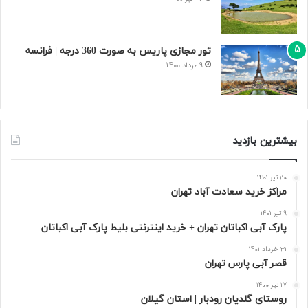
تور مجازی پاریس به صورت 360 درجه | فرانسه
9 مرداد 1400
بیشترین بازدید
20 تیر 1401
مراکز خرید سعادت‌ آباد تهران
9 تیر 1401
پارک آبی اکباتان تهران + خرید اینترنتی بلیط پارک آبی اکباتان
31 خرداد 1401
قصر آبی پارس تهران
17 تیر 1400
روستای گلدیان رودبار | استان گیلان