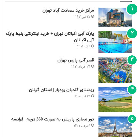
مراکز خرید سعادت‌ آباد تهران
20 تیر 1401
پارک آبی اکباتان تهران + خرید اینترنتی بلیط پارک
آبی اکباتان
9 تیر 1401
قصر آبی پارس تهران
31 خرداد 1401
روستای گلدیان رودبار | استان گیلان
17 تیر 1400
تور مجازی پاریس به صورت 360 درجه | فرانسه
9 مرداد 1400