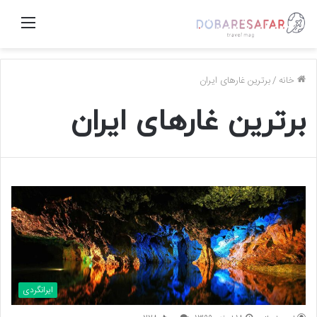
منو
خانه
/
برترین غارهای ایران
برترین غارهای ایران
ایرانگردی