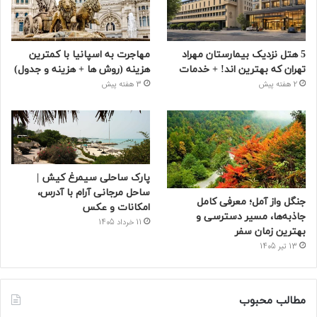
5 هتل نزدیک بیمارستان مهراد
مهاجرت به اسپانیا با کمترین
تهران که بهترین‌ اند! + خدمات
هزینه (روش ها + هزینه و جدول)
2 هفته پیش
3 هفته پیش
پارک ساحلی سیمرغ کیش |
ساحل مرجانی آرام با آدرس،
جنگل واز آمل؛ معرفی کامل
امکانات و عکس
جاذبه‌ها، مسیر دسترسی و
11 خرداد 1405
بهترین زمان سفر
13 تیر 1405
مطالب محبوب