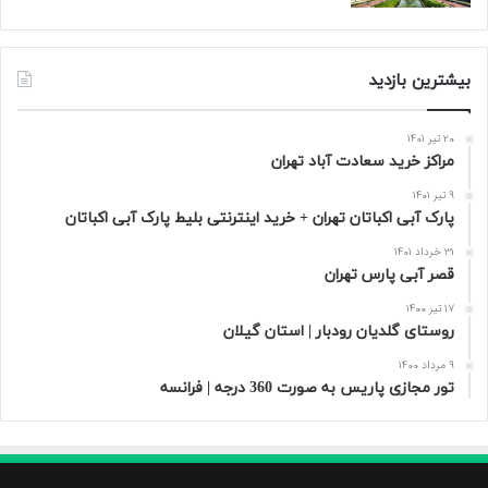
بیشترین بازدید
20 تیر 1401
مراکز خرید سعادت‌ آباد تهران
9 تیر 1401
پارک آبی اکباتان تهران + خرید اینترنتی بلیط پارک آبی اکباتان
31 خرداد 1401
قصر آبی پارس تهران
17 تیر 1400
روستای گلدیان رودبار | استان گیلان
9 مرداد 1400
تور مجازی پاریس به صورت 360 درجه | فرانسه