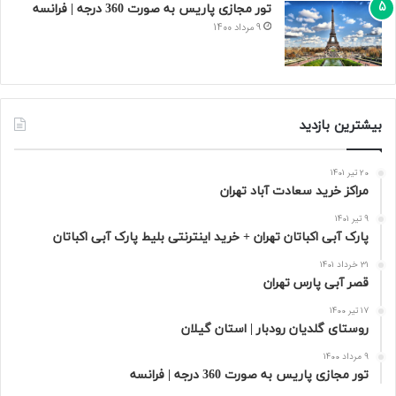
تور مجازی پاریس به صورت 360 درجه | فرانسه
9 مرداد 1400
بیشترین بازدید
20 تیر 1401
مراکز خرید سعادت‌ آباد تهران
9 تیر 1401
پارک آبی اکباتان تهران + خرید اینترنتی بلیط پارک آبی اکباتان
31 خرداد 1401
قصر آبی پارس تهران
17 تیر 1400
روستای گلدیان رودبار | استان گیلان
9 مرداد 1400
تور مجازی پاریس به صورت 360 درجه | فرانسه