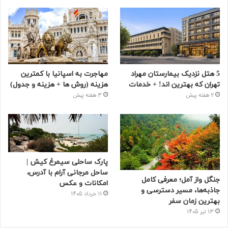
5 هتل نزدیک بیمارستان مهراد
مهاجرت به اسپانیا با کمترین
تهران که بهترین‌ اند! + خدمات
هزینه (روش ها + هزینه و جدول)
2 هفته پیش
3 هفته پیش
پارک ساحلی سیمرغ کیش |
ساحل مرجانی آرام با آدرس،
جنگل واز آمل؛ معرفی کامل
امکانات و عکس
جاذبه‌ها، مسیر دسترسی و
11 خرداد 1405
بهترین زمان سفر
13 تیر 1405