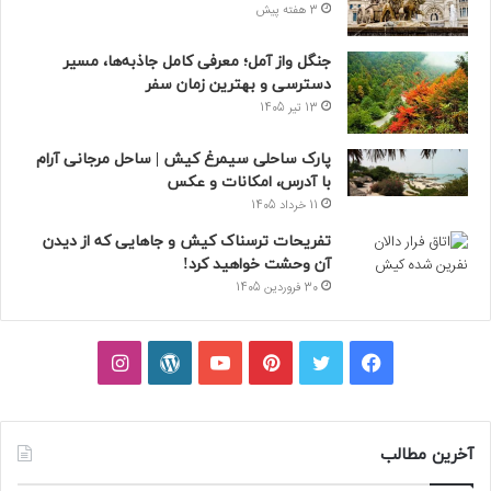
3 هفته پیش
جنگل واز آمل؛ معرفی کامل جاذبه‌ها، مسیر
دسترسی و بهترین زمان سفر
13 تیر 1405
پارک ساحلی سیمرغ کیش | ساحل مرجانی آرام
با آدرس، امکانات و عکس
11 خرداد 1405
تفریحات ترسناک کیش و جاهایی که از دیدن
آن وحشت خواهید کرد!
30 فروردین 1405
فیسبوک
توییتر
پینتریست
یوتیوب
وردپرس
اینستاگرام
آخرین مطالب