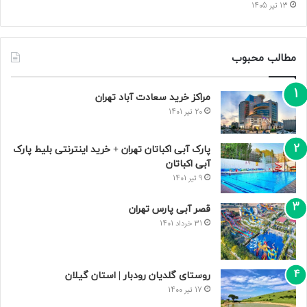
13 تیر 1405
مطالب محبوب
مراکز خرید سعادت‌ آباد تهران
20 تیر 1401
پارک آبی اکباتان تهران + خرید اینترنتی بلیط پارک
آبی اکباتان
9 تیر 1401
قصر آبی پارس تهران
31 خرداد 1401
روستای گلدیان رودبار | استان گیلان
17 تیر 1400