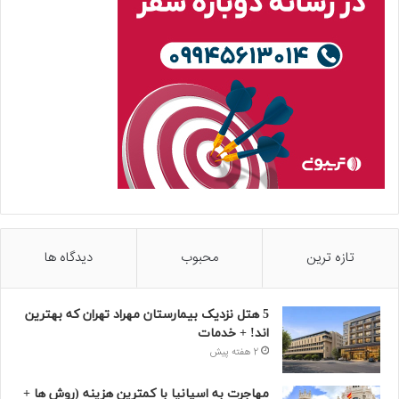
تازه ترین
محبوب
دیدگاه ها
5 هتل نزدیک بیمارستان مهراد تهران که بهترین‌
اند! + خدمات
2 هفته پیش
مهاجرت به اسپانیا با کمترین هزینه (روش ها +