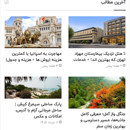
آخرین مطالب
5 هتل نزدیک بیمارستان مهراد
مهاجرت به اسپانیا با کمترین
تهران که بهترین‌ اند! + خدمات
هزینه (روش ها + هزینه و جدول)
2 هفته پیش
3 هفته پیش
پارک ساحلی سیمرغ کیش |
ساحل مرجانی آرام با آدرس،
جنگل واز آمل؛ معرفی کامل
امکانات و عکس
جاذبه‌ها، مسیر دسترسی و
11 خرداد 1405
بهترین زمان سفر