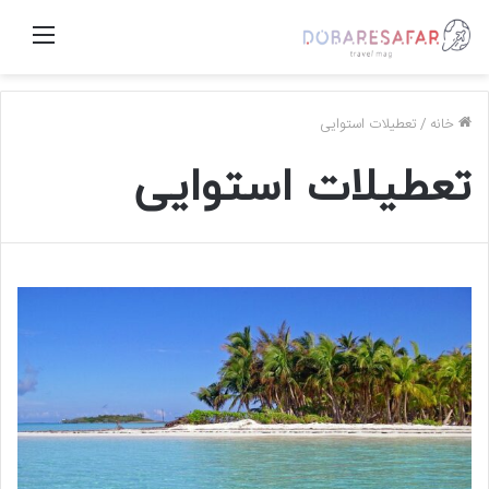
منو
خانه
/
تعطیلات استوایی
تعطیلات استوایی