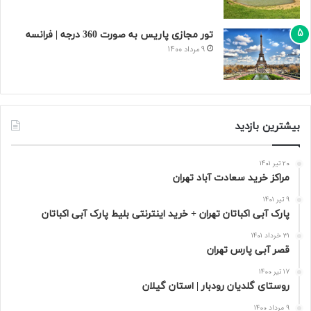
تور مجازی پاریس به صورت 360 درجه | فرانسه
9 مرداد 1400
بیشترین بازدید
20 تیر 1401
مراکز خرید سعادت‌ آباد تهران
9 تیر 1401
پارک آبی اکباتان تهران + خرید اینترنتی بلیط پارک آبی اکباتان
31 خرداد 1401
قصر آبی پارس تهران
17 تیر 1400
روستای گلدیان رودبار | استان گیلان
9 مرداد 1400