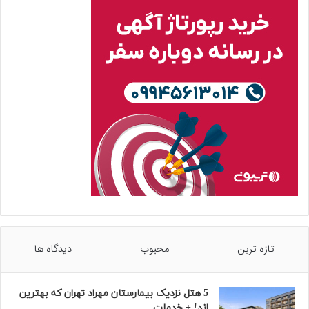
تازه ترین
محبوب
دیدگاه ها
5 هتل نزدیک بیمارستان مهراد تهران که بهترین‌
اند! + خدمات