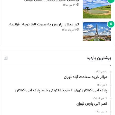
17 تیر 1400
تور مجازی پاریس به صورت 360 درجه | فرانسه
9 مرداد 1400
بیشترین بازدید
20 تیر 1401
مراکز خرید سعادت‌ آباد تهران
9 تیر 1401
پارک آبی اکباتان تهران + خرید اینترنتی بلیط پارک آبی اکباتان
31 خرداد 1401
قصر آبی پارس تهران
17 تیر 1400