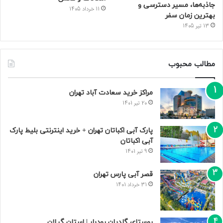
جاذبه‌ها، مسیر دسترسی و
11 خرداد 1405
بهترین زمان سفر
13 تیر 1405
مطالب محبوب
مراکز خرید سعادت‌ آباد تهران
20 تیر 1401
پارک آبی اکباتان تهران + خرید اینترنتی بلیط پارک
آبی اکباتان
9 تیر 1401
قصر آبی پارس تهران
31 خرداد 1401
روستای گلدیان رودبار | استان گیلان