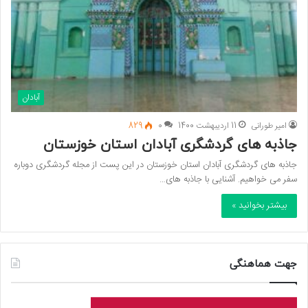
آبادان
امیر طورانی
11 اردیبهشت 1400
0
829
جاذبه های گردشگری آبادان استان خوزستان
جاذبه های گردشگری آبادان استان خوزستان در این پست از مجله گردشگری دوباره
سفر می خواهیم. آشنایی با جاذبه های…
بیشتر بخوانید »
جهت هماهنگی