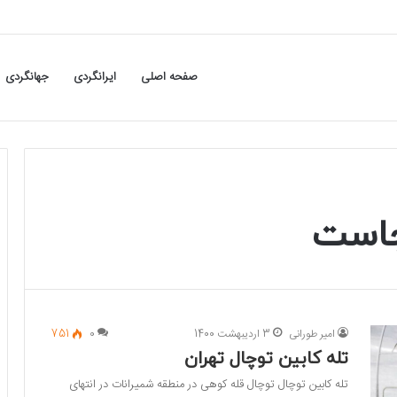
صفحه اصلی
ایرانگردی
جهانگردی
جاست
امیر طورانی
3 اردیبهشت 1400
0
751
تله کابین توچال تهران
تله کابین توچال توچال قله کوهی در منطقه شمیرانات در انتهای