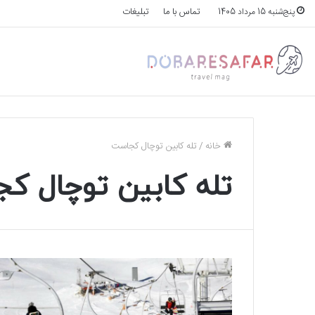
تماس با ما
تبلیغات
پنج‌شنبه 15 مرداد 1405
خانه
/
تله کابین توچال کجاست
تله کابین توچال ک