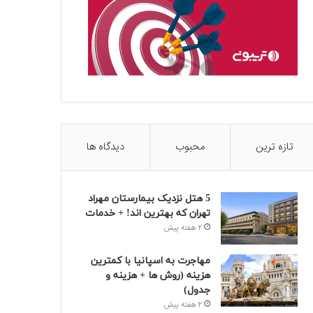
تازه ترین
محبوب
دیدگاه ها
5 هتل نزدیک بیمارستان مهراد
تهران که بهترین‌ اند! + خدمات
2 هفته پیش
مهاجرت به اسپانیا با کمترین
هزینه (روش ها + هزینه و
جدول)
2 هفته پیش