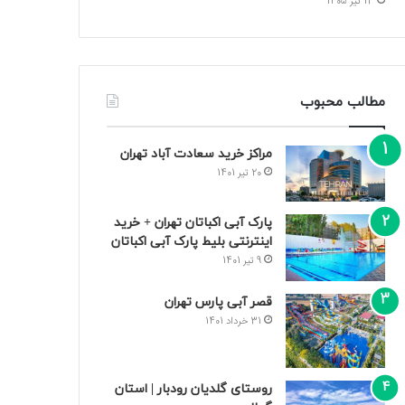
13 تیر 1405
مطالب محبوب
مراکز خرید سعادت‌ آباد تهران
20 تیر 1401
پارک آبی اکباتان تهران + خرید
اینترنتی بلیط پارک آبی اکباتان
9 تیر 1401
قصر آبی پارس تهران
31 خرداد 1401
روستای گلدیان رودبار | استان