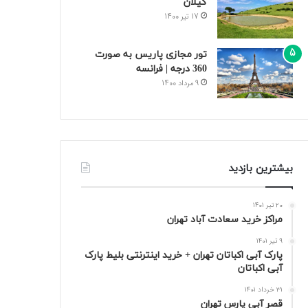
گیلان
17 تیر 1400
تور مجازی پاریس به صورت
360 درجه | فرانسه
9 مرداد 1400
بیشترین بازدید
20 تیر 1401
مراکز خرید سعادت‌ آباد تهران
9 تیر 1401
پارک آبی اکباتان تهران + خرید اینترنتی بلیط پارک
آبی اکباتان
31 خرداد 1401
قصر آبی پارس تهران