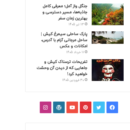
جنگل واز آمل؛ معرفی کامل
جاذبه‌ها، مسیر دسترسی و
بهترین زمان سفر
13 تیر 1405
پارک ساحلی سیمرغ کیش |
ساحل مرجانی آرام با آدرس،
امکانات و عکس
11 خرداد 1405
تفریحات ترسناک کیش و
جاهایی که از دیدن آن وحشت
خواهید کرد!
30 فروردین 1405
فیسبوک
توییتر
پینتریست
یوتیوب
وردپرس
اینستاگرام