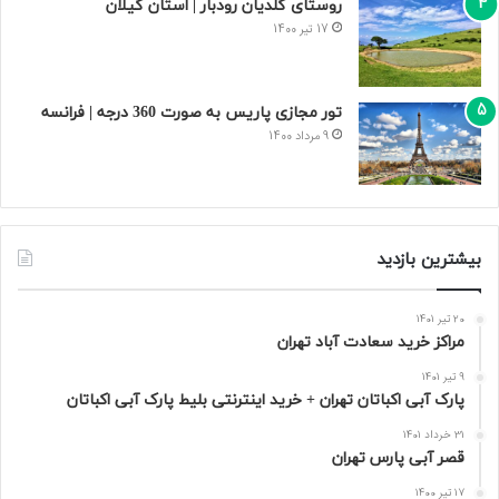
روستای گلدیان رودبار | استان گیلان
17 تیر 1400
تور مجازی پاریس به صورت 360 درجه | فرانسه
9 مرداد 1400
بیشترین بازدید
20 تیر 1401
مراکز خرید سعادت‌ آباد تهران
9 تیر 1401
پارک آبی اکباتان تهران + خرید اینترنتی بلیط پارک آبی اکباتان
31 خرداد 1401
قصر آبی پارس تهران
17 تیر 1400