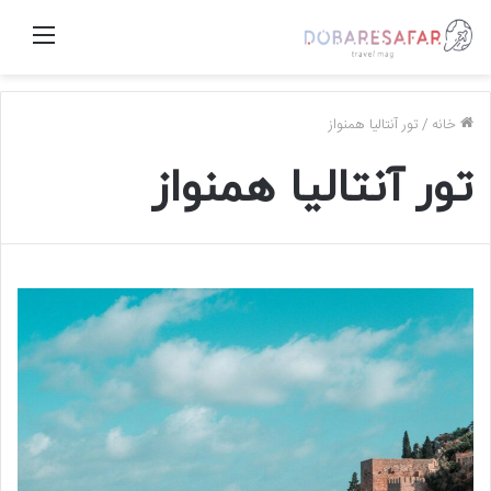
منو
خانه
/
تور آنتالیا همنواز
تور آنتالیا همنواز