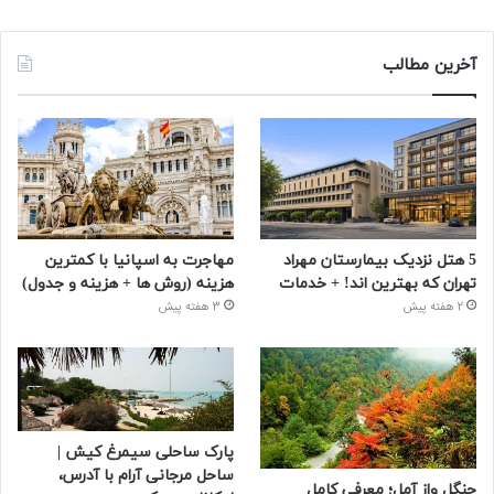
آخرین مطالب
5 هتل نزدیک بیمارستان مهراد
مهاجرت به اسپانیا با کمترین
تهران که بهترین‌ اند! + خدمات
هزینه (روش ها + هزینه و جدول)
2 هفته پیش
3 هفته پیش
پارک ساحلی سیمرغ کیش |
ساحل مرجانی آرام با آدرس،
جنگل واز آمل؛ معرفی کامل