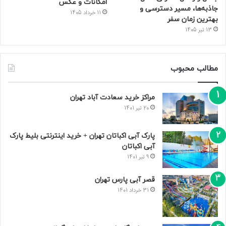
امکانات و عکس
جاذبه‌ها، مسیر دسترسی و
11 خرداد 1405
بهترین زمان سفر
13 تیر 1405
مطالب محبوب
مراکز خرید سعادت‌ آباد تهران
20 تیر 1401
پارک آبی اکباتان تهران + خرید اینترنتی بلیط پارک
آبی اکباتان
9 تیر 1401
قصر آبی پارس تهران
31 خرداد 1401