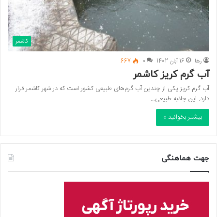
کاشمر
رها
16 آبان 1402
0
667
آب گرم کریز کاشمر
آب گرم کریز یکی از چندین آب گرم‌های طبیعی کشور است که در شهر کاشمر قرار
دارد. این جاذبه طبیعی…
بیشتر بخوانید »
جهت هماهنگی