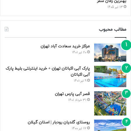
بهترین زمان سفر
13 تیر 1405
مطالب محبوب
مراکز خرید سعادت‌ آباد تهران
20 تیر 1401
پارک آبی اکباتان تهران + خرید اینترنتی بلیط پارک
آبی اکباتان
9 تیر 1401
قصر آبی پارس تهران
31 خرداد 1401
روستای گلدیان رودبار | استان گیلان
17 تیر 1400