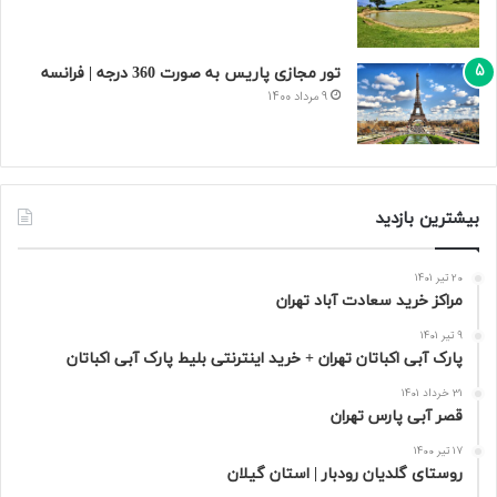
تور مجازی پاریس به صورت 360 درجه | فرانسه
9 مرداد 1400
بیشترین بازدید
20 تیر 1401
مراکز خرید سعادت‌ آباد تهران
9 تیر 1401
پارک آبی اکباتان تهران + خرید اینترنتی بلیط پارک آبی اکباتان
31 خرداد 1401
قصر آبی پارس تهران
17 تیر 1400
روستای گلدیان رودبار | استان گیلان