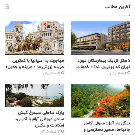
آخرین مطالب
5 هتل نزدیک بیمارستان مهراد
مهاجرت به اسپانیا با کمترین
تهران که بهترین‌ اند! + خدمات
هزینه (روش ها + هزینه و جدول)
2 هفته پیش
3 هفته پیش
پارک ساحلی سیمرغ کیش |
ساحل مرجانی آرام با آدرس،
جنگل واز آمل؛ معرفی کامل
امکانات و عکس
جاذبه‌ها، مسیر دسترسی و
11 خرداد 1405