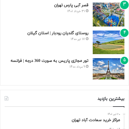
قصر آبی پارس تهران
31 خرداد 1401
روستای گلدیان رودبار | استان گیلان
17 تیر 1400
تور مجازی پاریس به صورت 360 درجه | فرانسه
9 مرداد 1400
بیشترین بازدید
20 تیر 1401
مراکز خرید سعادت‌ آباد تهران