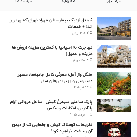
تازه ترین
محبوب
دیدگاه ها
5 هتل نزدیک بیمارستان مهراد تهران که بهترین‌
اند! + خدمات
2 هفته پیش
مهاجرت به اسپانیا با کمترین هزینه (روش ها +
هزینه و جدول)
3 هفته پیش
جنگل واز آمل؛ معرفی کامل جاذبه‌ها، مسیر
دسترسی و بهترین زمان سفر
13 تیر 1405
پارک ساحلی سیمرغ کیش | ساحل مرجانی آرام
با آدرس، امکانات و عکس
11 خرداد 1405
تفریحات ترسناک کیش و جاهایی که از دیدن
آن وحشت خواهید کرد!