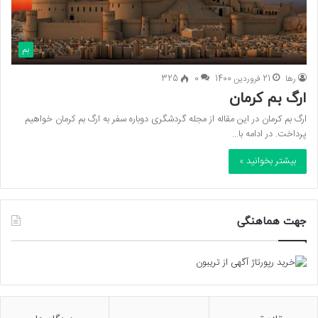
بم
رها
21 فروردین 1400
0
325
ارگ بم کرمان
ارگ بم کرمان در این مقاله از مجله گردشگری دوباره سفر به ارگ بم کرمان خواهیم
پرداخت. در ادامه با…
بیشتر بخوانید »
جهت هماهنگی