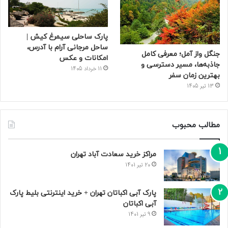
پارک ساحلی سیمرغ کیش |
ساحل مرجانی آرام با آدرس،
جنگل واز آمل؛ معرفی کامل
امکانات و عکس
جاذبه‌ها، مسیر دسترسی و
11 خرداد 1405
بهترین زمان سفر
13 تیر 1405
مطالب محبوب
مراکز خرید سعادت‌ آباد تهران
20 تیر 1401
پارک آبی اکباتان تهران + خرید اینترنتی بلیط پارک
آبی اکباتان
9 تیر 1401