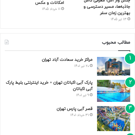
جنگل واز آمل؛ معرفی کامل
امکانات و عکس
جاذبه‌ها، مسیر دسترسی و
11 خرداد 1405
بهترین زمان سفر
13 تیر 1405
مطالب محبوب
مراکز خرید سعادت‌ آباد تهران
20 تیر 1401
پارک آبی اکباتان تهران + خرید اینترنتی بلیط پارک
آبی اکباتان
9 تیر 1401
قصر آبی پارس تهران
31 خرداد 1401