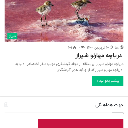
شیراز
رها
10 فروردین 1400
0
101
دریاچه مهارلو شیراز
دریاچه مهارلو شیراز این مقاله از مجله گردشگری دوباره سفر اختصاص دارد به
دریاچه مهارلو شیراز که از جاذبه های گردشگری…
بیشتر بخوانید »
جهت هماهنگی