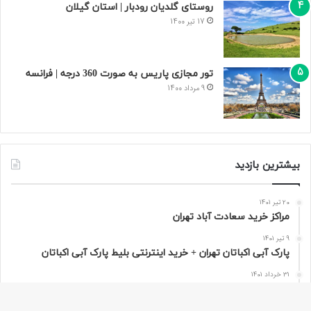
روستای گلدیان رودبار | استان گیلان
17 تیر 1400
تور مجازی پاریس به صورت 360 درجه | فرانسه
9 مرداد 1400
بیشترین بازدید
20 تیر 1401
مراکز خرید سعادت‌ آباد تهران
9 تیر 1401
پارک آبی اکباتان تهران + خرید اینترنتی بلیط پارک آبی اکباتان
31 خرداد 1401
قصر آبی پارس تهران
17 تیر 1400