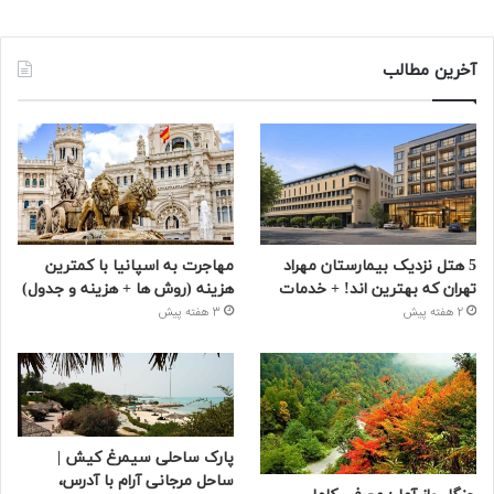
آخرین مطالب
5 هتل نزدیک بیمارستان مهراد
مهاجرت به اسپانیا با کمترین
تهران که بهترین‌ اند! + خدمات
هزینه (روش ها + هزینه و جدول)
2 هفته پیش
3 هفته پیش
پارک ساحلی سیمرغ کیش |
ساحل مرجانی آرام با آدرس،