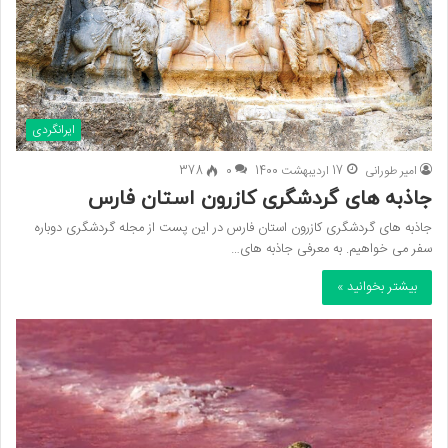
ایرانگردی
امیر طورانی
17 اردیبهشت 1400
0
378
جاذبه های گردشگری کازرون استان فارس
جاذبه های گردشگری کازرون استان فارس در این پست از مجله گردشگری دوباره
سفر می خواهیم. به معرفی جاذبه های…
بیشتر بخوانید »