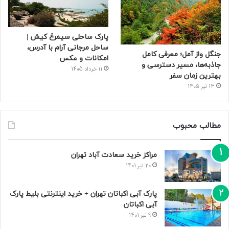
پارک ساحلی سیمرغ کیش |
ساحل مرجانی آرام با آدرس،
جنگل واز آمل؛ معرفی کامل
امکانات و عکس
جاذبه‌ها، مسیر دسترسی و
11 خرداد 1405
بهترین زمان سفر
13 تیر 1405
مطالب محبوب
مراکز خرید سعادت‌ آباد تهران
20 تیر 1401
پارک آبی اکباتان تهران + خرید اینترنتی بلیط پارک
آبی اکباتان
9 تیر 1401