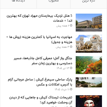
تازه ترین
محبوب
دیدگاه ها
5 هتل نزدیک بیمارستان مهراد تهران که بهترین‌
اند! + خدمات
2 هفته پیش
مهاجرت به اسپانیا با کمترین هزینه (روش ها +
هزینه و جدول)
3 هفته پیش
جنگل واز آمل؛ معرفی کامل جاذبه‌ها، مسیر
دسترسی و بهترین زمان سفر
13 تیر 1405
پارک ساحلی سیمرغ کیش | ساحل مرجانی آرام
با آدرس، امکانات و عکس
11 خرداد 1405
تفریحات ترسناک کیش و جاهایی که از دیدن
آن وحشت خواهید کرد!