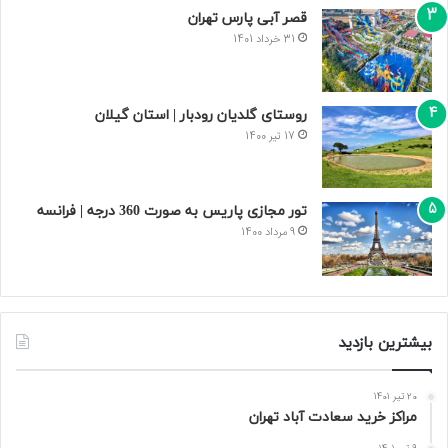
قصر آبی پارس تهران
31 خرداد 1401
روستای گلدیان رودبار | استان گیلان
17 تیر 1400
تور مجازی پاریس به صورت 360 درجه | فرانسه
9 مرداد 1400
بیشترین بازدید
20 تیر 1401
مراکز خرید سعادت‌ آباد تهران