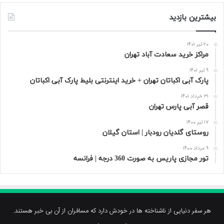
بیشترین بازدید
20 تیر 1401
مراکز خرید سعادت‌ آباد تهران
9 تیر 1401
پارک آبی اکباتان تهران + خرید اینترنتی بلیط پارک آبی اکباتان
31 خرداد 1401
قصر آبی پارس تهران
17 تیر 1400
روستای گلدیان رودبار | استان گیلان
9 مرداد 1400
تور مجازی پاریس به صورت 360 درجه | فرانسه
هر سفر دنیایی از ناشناخته ها در خودش دارد که مسافران از آن بی خبر هستند.