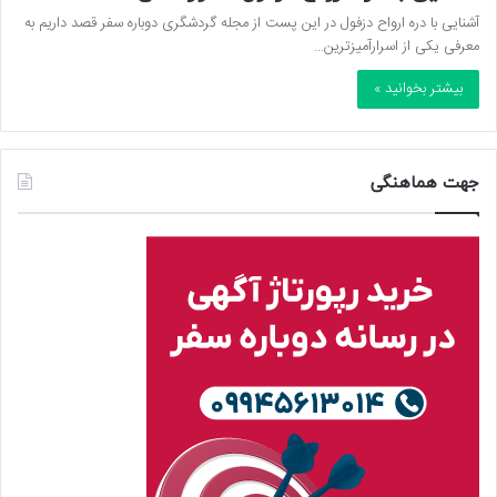
آشنایی با دره ارواح دزفول در این پست از مجله گردشگری دوباره سفر قصد داریم به
معرفی یکی از اسرارآمیزترین…
بیشتر بخوانید »
جهت هماهنگی