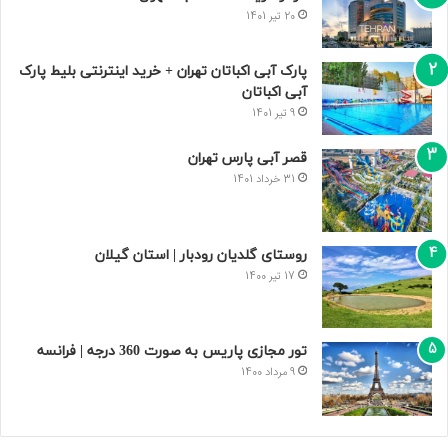
20 تیر 1401
پارک آبی اکباتان تهران + خرید اینترنتی بلیط پارک
آبی اکباتان
9 تیر 1401
قصر آبی پارس تهران
31 خرداد 1401
روستای گلدیان رودبار | استان گیلان
17 تیر 1400
تور مجازی پاریس به صورت 360 درجه | فرانسه
9 مرداد 1400