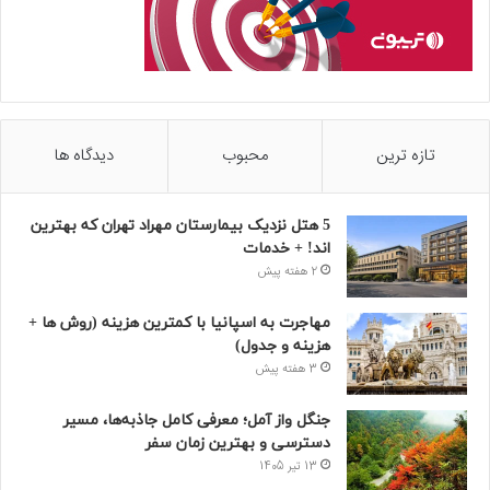
تازه ترین
محبوب
دیدگاه ها
5 هتل نزدیک بیمارستان مهراد تهران که بهترین‌
اند! + خدمات
2 هفته پیش
مهاجرت به اسپانیا با کمترین هزینه (روش ها +
هزینه و جدول)
3 هفته پیش
جنگل واز آمل؛ معرفی کامل جاذبه‌ها، مسیر
دسترسی و بهترین زمان سفر
13 تیر 1405