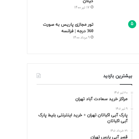
گیلان
17 تیر 1400
تور مجازی پاریس به صورت
360 درجه | فرانسه
9 مرداد 1400
بیشترین بازدید
20 تیر 1401
مراکز خرید سعادت‌ آباد تهران
9 تیر 1401
پارک آبی اکباتان تهران + خرید اینترنتی بلیط پارک
آبی اکباتان
31 خرداد 1401
قصر آبی پارس تهران