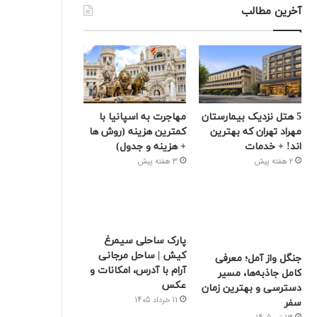
آخرین مطالب
5 هتل نزدیک بیمارستان
مهاجرت به اسپانیا با
مهراد تهران که بهترین‌
کمترین هزینه (روش ها
اند! + خدمات
+ هزینه و جدول)
2 هفته پیش
3 هفته پیش
پارک ساحلی سیمرغ
کیش | ساحل مرجانی
جنگل واز آمل؛ معرفی
آرام با آدرس، امکانات و
کامل جاذبه‌ها، مسیر
عکس
دسترسی و بهترین زمان
11 خرداد 1405
سفر