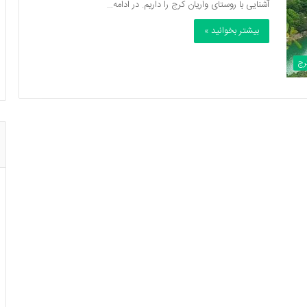
آشنایی با روستای واریان کرج را داریم. در ادامه…
بیشتر بخوانید »
رج