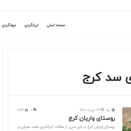
صفحه اصلی
ایرانگردی
جهانگردی
ی سد کرج
رها
24 خرداد 1400
0
283
روستای واریان کرج
روستای واریان کرج در این سری از مقالات ایرانگردی قصد معرفی و