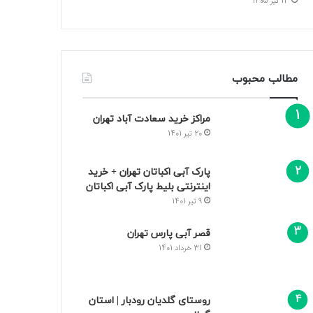
13 تیر 1405
مطالب محبوب
مراکز خرید سعادت‌ آباد تهران
20 تیر 1401
پارک آبی اکباتان تهران + خرید
اینترنتی بلیط پارک آبی اکباتان
9 تیر 1401
قصر آبی پارس تهران
31 خرداد 1401
روستای گلدیان رودبار | استان