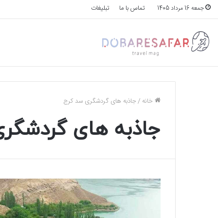
تماس با ما
تبلیغات
جمعه 16 مرداد 1405
خانه
/
جاذبه های گردشگری سد کرج
جاذبه های گردشگر