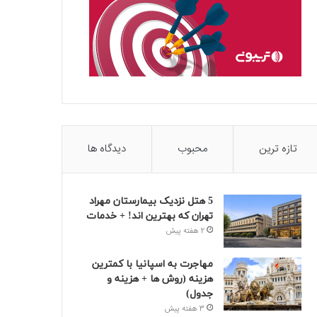
تازه ترین
محبوب
دیدگاه ها
5 هتل نزدیک بیمارستان مهراد
تهران که بهترین‌ اند! + خدمات
2 هفته پیش
مهاجرت به اسپانیا با کمترین
هزینه (روش ها + هزینه و
جدول)
3 هفته پیش