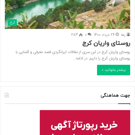
کرج
رها
24 خرداد 1400
0
283
روستای واریان کرج
روستای واریان کرج در این سری از مقالات ایرانگردی قصد معرفی و آشنایی با
روستای واریان کرج را داریم. در ادامه…
بیشتر بخوانید »
جهت هماهنگی