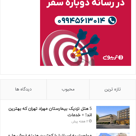
تازه ترین
محبوب
دیدگاه ها
5 هتل نزدیک بیمارستان مهراد تهران که بهترین‌
اند! + خدمات
2 هفته پیش
مهاجرت به اسپانیا با کمترین هزینه (روش ها +