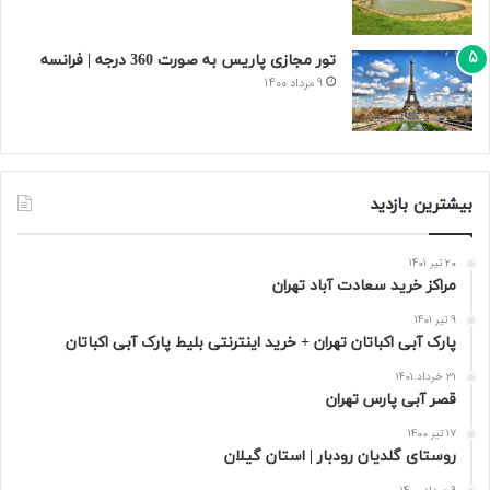
تور مجازی پاریس به صورت 360 درجه | فرانسه
9 مرداد 1400
بیشترین بازدید
20 تیر 1401
مراکز خرید سعادت‌ آباد تهران
9 تیر 1401
پارک آبی اکباتان تهران + خرید اینترنتی بلیط پارک آبی اکباتان
31 خرداد 1401
قصر آبی پارس تهران
17 تیر 1400
روستای گلدیان رودبار | استان گیلان