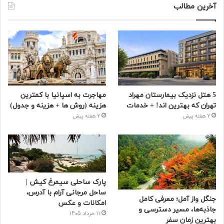
آخرین مطالب
5 هتل نزدیک بیمارستان مهراد
مهاجرت به اسپانیا با کمترین
تهران که بهترین‌ اند! + خدمات
هزینه (روش ها + هزینه و جدول)
2 هفته پیش
2 هفته پیش
پارک ساحلی سیمرغ کیش |
ساحل مرجانی آرام با آدرس،
جنگل واز آمل؛ معرفی کامل
امکانات و عکس
جاذبه‌ها، مسیر دسترسی و
11 خرداد 1405
بهترین زمان سفر