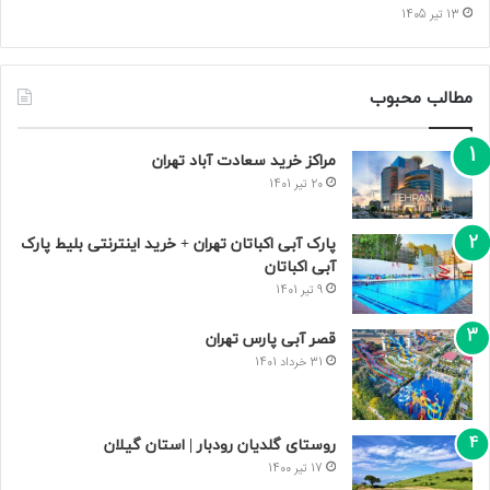
13 تیر 1405
مطالب محبوب
مراکز خرید سعادت‌ آباد تهران
20 تیر 1401
پارک آبی اکباتان تهران + خرید اینترنتی بلیط پارک
آبی اکباتان
9 تیر 1401
قصر آبی پارس تهران
31 خرداد 1401
روستای گلدیان رودبار | استان گیلان
17 تیر 1400