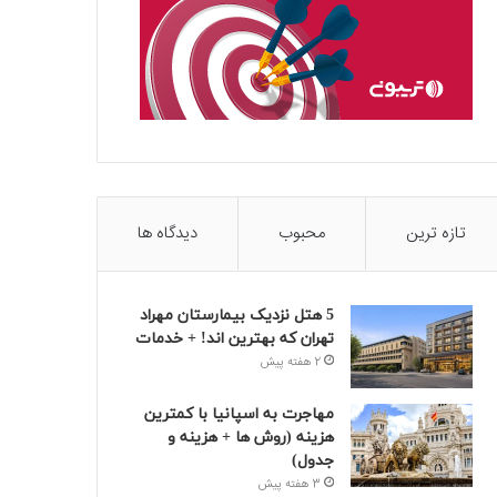
تازه ترین
محبوب
دیدگاه ها
5 هتل نزدیک بیمارستان مهراد
تهران که بهترین‌ اند! + خدمات
2 هفته پیش
مهاجرت به اسپانیا با کمترین
هزینه (روش ها + هزینه و
جدول)
3 هفته پیش