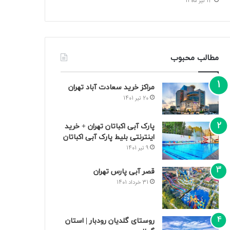
13 تیر 1405
مطالب محبوب
مراکز خرید سعادت‌ آباد تهران
20 تیر 1401
پارک آبی اکباتان تهران + خرید
اینترنتی بلیط پارک آبی اکباتان
9 تیر 1401
قصر آبی پارس تهران
31 خرداد 1401
روستای گلدیان رودبار | استان