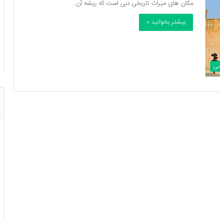
مکان های میراث تاریخی دبی است که ریشه آن…
بیشتر بخوانید »
بی