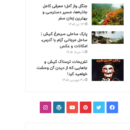
جنگل واز آمل؛ معرفی کامل
جاذبه‌ها، مسیر دسترسی و
بهترین زمان سفر
13 تیر 1405
پارک ساحلی سیمرغ کیش |
ساحل مرجانی آرام با آدرس،
امکانات و عکس
11 خرداد 1405
تفریحات ترسناک کیش و
جاهایی که از دیدن آن وحشت
خواهید کرد!
30 فروردین 1405
فیسبوک
توییتر
پینتریست
یوتیوب
وردپرس
اینستاگرام