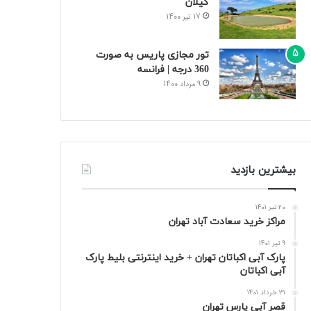
گیلان
17 تیر 1400
تور مجازی پاریس به صورت
360 درجه | فرانسه
9 مرداد 1400
بیشترین بازدید
20 تیر 1401
مراکز خرید سعادت‌ آباد تهران
9 تیر 1401
پارک آبی اکباتان تهران + خرید اینترنتی بلیط پارک
آبی اکباتان
31 خرداد 1401
قصر آبی پارس تهران