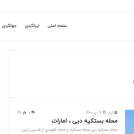
صفحه اصلی
ایرانگردی
جهانگردی
آرام
7 دی 1400
0
47
محله بستکیه دبی ، امارات
محله بستکیه دبی محله بستکیه یا محله الفهیدی از قدیمی ترین