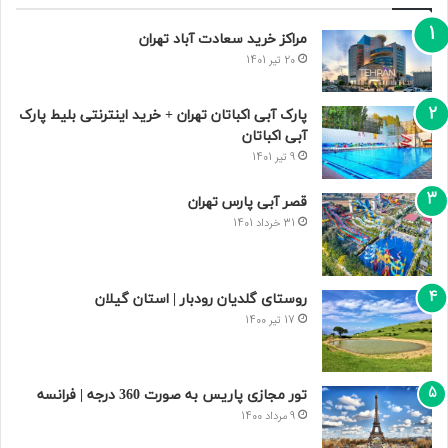
مراکز خرید سعادت‌ آباد تهران
20 تیر 1401
پارک آبی اکباتان تهران + خرید اینترنتی بلیط پارک
آبی اکباتان
9 تیر 1401
قصر آبی پارس تهران
31 خرداد 1401
روستای گلدیان رودبار | استان گیلان
17 تیر 1400
تور مجازی پاریس به صورت 360 درجه | فرانسه
9 مرداد 1400