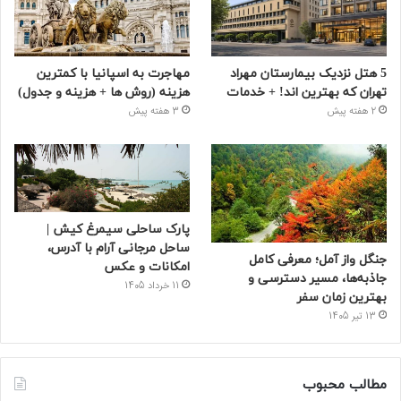
5 هتل نزدیک بیمارستان مهراد
مهاجرت به اسپانیا با کمترین
تهران که بهترین‌ اند! + خدمات
هزینه (روش ها + هزینه و جدول)
2 هفته پیش
3 هفته پیش
پارک ساحلی سیمرغ کیش |
ساحل مرجانی آرام با آدرس،
جنگل واز آمل؛ معرفی کامل
امکانات و عکس
جاذبه‌ها، مسیر دسترسی و
11 خرداد 1405
بهترین زمان سفر
13 تیر 1405
مطالب محبوب