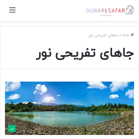
منو
خانه
/
جاهای تفریحی نور
جاهای تفریحی نور
نور