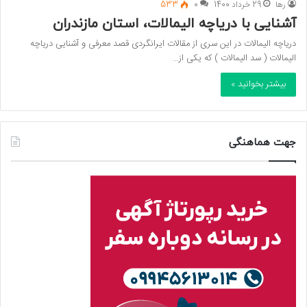
رها
29 خرداد 1400
0
533
آشنایی با دریاچه الیمالات، استان مازندران
دریاچه الیمالات در این سری از مقالات ایرانگردی قصد معرفی و آشنایی دریاچه
الیمالات ( سد الیمالات ) که یکی از…
بیشتر بخوانید »
جهت هماهنگی