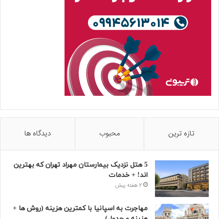
تازه ترین
محبوب
دیدگاه ها
5 هتل نزدیک بیمارستان مهراد تهران که بهترین‌
اند! + خدمات
2 هفته پیش
مهاجرت به اسپانیا با کمترین هزینه (روش ها +
هزینه و جدول)