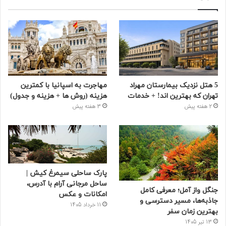
5 هتل نزدیک بیمارستان مهراد
مهاجرت به اسپانیا با کمترین
تهران که بهترین‌ اند! + خدمات
هزینه (روش ها + هزینه و جدول)
2 هفته پیش
3 هفته پیش
پارک ساحلی سیمرغ کیش |
ساحل مرجانی آرام با آدرس،
جنگل واز آمل؛ معرفی کامل
امکانات و عکس
جاذبه‌ها، مسیر دسترسی و
11 خرداد 1405
بهترین زمان سفر
13 تیر 1405