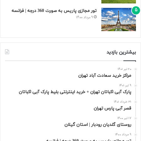
تور مجازی پاریس به صورت 360 درجه | فرانسه
9 مرداد 1400
بیشترین بازدید
20 تیر 1401
مراکز خرید سعادت‌ آباد تهران
9 تیر 1401
پارک آبی اکباتان تهران + خرید اینترنتی بلیط پارک آبی اکباتان
31 خرداد 1401
قصر آبی پارس تهران
17 تیر 1400
روستای گلدیان رودبار | استان گیلان
9 مرداد 1400