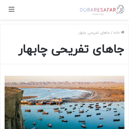
منو
خانه
/
جاهای تفریحی چابهار
جاهای تفریحی چابهار