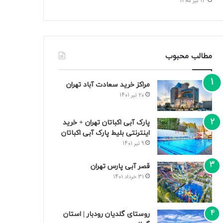
13 تیر 1405
مطالب محبوب
مراکز خرید سعادت‌ آباد تهران
20 تیر 1401
پارک آبی اکباتان تهران + خرید
اینترنتی بلیط پارک آبی اکباتان
9 تیر 1401
قصر آبی پارس تهران
31 خرداد 1401
روستای گلدیان رودبار | استان