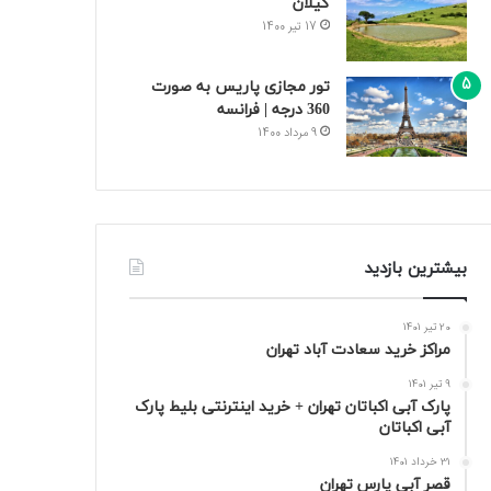
گیلان
17 تیر 1400
تور مجازی پاریس به صورت
360 درجه | فرانسه
9 مرداد 1400
بیشترین بازدید
20 تیر 1401
مراکز خرید سعادت‌ آباد تهران
9 تیر 1401
پارک آبی اکباتان تهران + خرید اینترنتی بلیط پارک
آبی اکباتان
31 خرداد 1401
قصر آبی پارس تهران