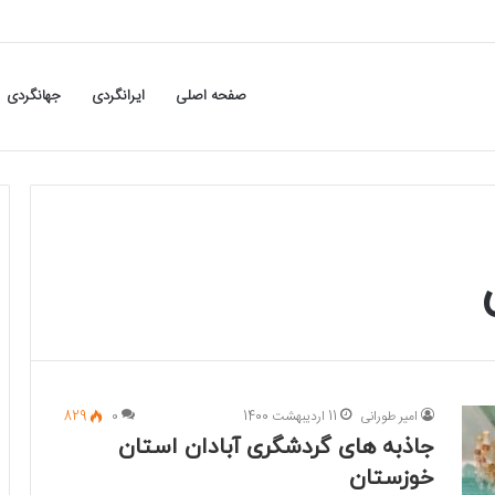
صفحه اصلی
ایرانگردی
جهانگردی
امیر طورانی
11 اردیبهشت 1400
0
829
جاذبه های گردشگری آبادان استان
خوزستان