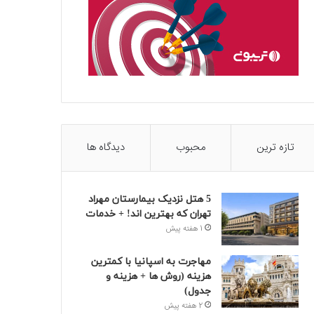
تازه ترین
محبوب
دیدگاه ها
5 هتل نزدیک بیمارستان مهراد
تهران که بهترین‌ اند! + خدمات
1 هفته پیش
مهاجرت به اسپانیا با کمترین
هزینه (روش ها + هزینه و
جدول)
2 هفته پیش