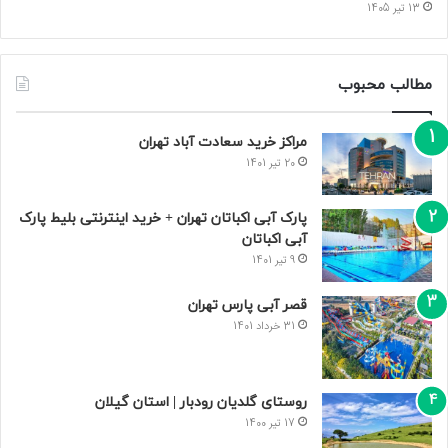
13 تیر 1405
مطالب محبوب
مراکز خرید سعادت‌ آباد تهران
20 تیر 1401
پارک آبی اکباتان تهران + خرید اینترنتی بلیط پارک
آبی اکباتان
9 تیر 1401
قصر آبی پارس تهران
31 خرداد 1401
روستای گلدیان رودبار | استان گیلان
17 تیر 1400