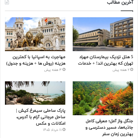
آخرین مطالب
5 هتل نزدیک بیمارستان مهراد
مهاجرت به اسپانیا با کمترین
تهران که بهترین‌ اند! + خدمات
هزینه (روش ها + هزینه و جدول)
2 هفته پیش
3 هفته پیش
پارک ساحلی سیمرغ کیش |
ساحل مرجانی آرام با آدرس،
جنگل واز آمل؛ معرفی کامل
امکانات و عکس
جاذبه‌ها، مسیر دسترسی و
11 خرداد 1405
بهترین زمان سفر