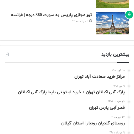
تور مجازی پاریس به صورت 360 درجه | فرانسه
9 مرداد 1400
بیشترین بازدید
20 تیر 1401
مراکز خرید سعادت‌ آباد تهران
9 تیر 1401
پارک آبی اکباتان تهران + خرید اینترنتی بلیط پارک آبی اکباتان
31 خرداد 1401
قصر آبی پارس تهران
17 تیر 1400
روستای گلدیان رودبار | استان گیلان
9 مرداد 1400