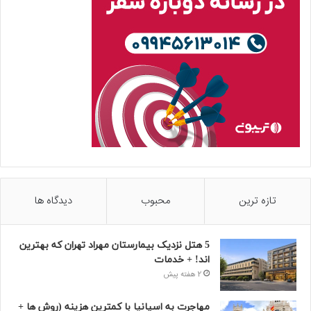
تازه ترین
محبوب
دیدگاه ها
5 هتل نزدیک بیمارستان مهراد تهران که بهترین‌
اند! + خدمات
2 هفته پیش
مهاجرت به اسپانیا با کمترین هزینه (روش ها +