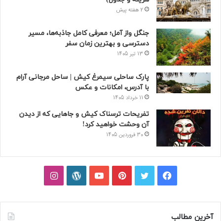
2 هفته پیش
جنگل واز آمل؛ معرفی کامل جاذبه‌ها، مسیر
دسترسی و بهترین زمان سفر
13 تیر 1405
پارک ساحلی سیمرغ کیش | ساحل مرجانی آرام
با آدرس، امکانات و عکس
11 خرداد 1405
تفریحات ترسناک کیش و جاهایی که از دیدن
آن وحشت خواهید کرد!
30 فروردین 1405
فیسبوک
توییتر
پینتریست
یوتیوب
وردپرس
اینستاگرام
آخرین مطالب