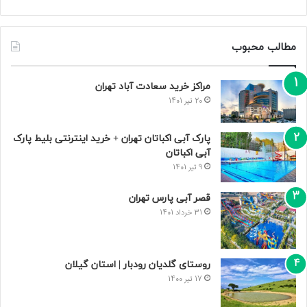
مطالب محبوب
مراکز خرید سعادت‌ آباد تهران
20 تیر 1401
پارک آبی اکباتان تهران + خرید اینترنتی بلیط پارک
آبی اکباتان
9 تیر 1401
قصر آبی پارس تهران
31 خرداد 1401
روستای گلدیان رودبار | استان گیلان
17 تیر 1400