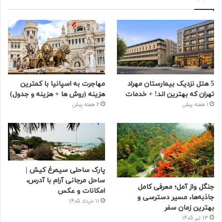
5 هتل نزدیک بیمارستان مهراد
مهاجرت به اسپانیا با کمترین
تهران که بهترین‌ اند! + خدمات
هزینه (روش ها + هزینه و جدول)
1 هفته پیش
2 هفته پیش
پارک ساحلی سیمرغ کیش |
ساحل مرجانی آرام با آدرس،
جنگل واز آمل؛ معرفی کامل
امکانات و عکس
جاذبه‌ها، مسیر دسترسی و
11 خرداد 1405
بهترین زمان سفر
13 تیر 1405