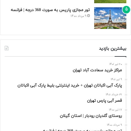
تور مجازی پاریس به صورت 360 درجه | فرانسه
9 مرداد 1400
بیشترین بازدید
20 تیر 1401
مراکز خرید سعادت‌ آباد تهران
9 تیر 1401
پارک آبی اکباتان تهران + خرید اینترنتی بلیط پارک آبی اکباتان
31 خرداد 1401
قصر آبی پارس تهران
17 تیر 1400
روستای گلدیان رودبار | استان گیلان
9 مرداد 1400