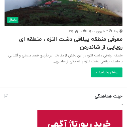
ماسال
رها
3 شهریور 1400
0
216
معرفی منطقه ییلاقی دشت النزه ، منطقه ای
رویایی از شاندرمن
منطقه ییلاقی دشت النزه در این بخش از مقالات ایرانگردی قصد معرفی و آشنایی
با منطقه ییلاقی دشت النزه را که یکی از جاهای…
بیشتر بخوانید »
جهت هماهنگی