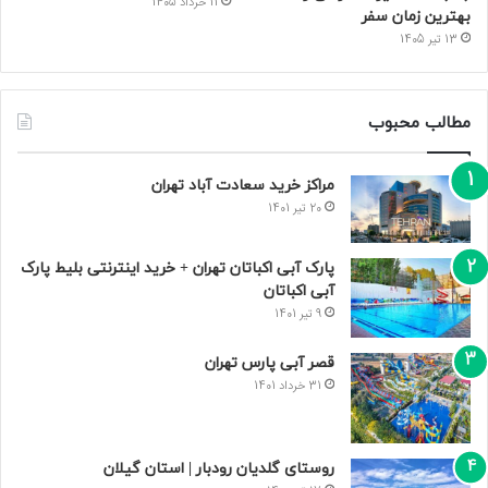
11 خرداد 1405
بهترین زمان سفر
13 تیر 1405
مطالب محبوب
مراکز خرید سعادت‌ آباد تهران
20 تیر 1401
پارک آبی اکباتان تهران + خرید اینترنتی بلیط پارک
آبی اکباتان
9 تیر 1401
قصر آبی پارس تهران
31 خرداد 1401
روستای گلدیان رودبار | استان گیلان