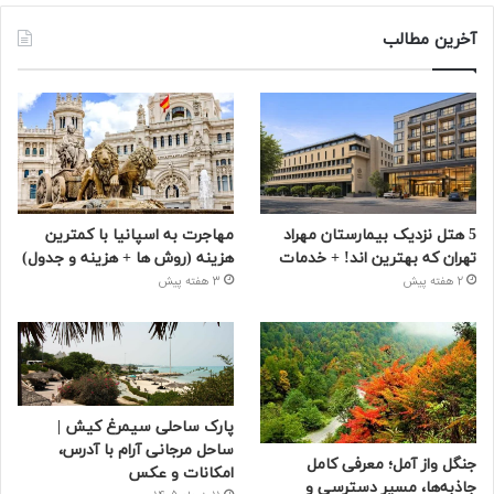
آخرین مطالب
5 هتل نزدیک بیمارستان مهراد
مهاجرت به اسپانیا با کمترین
تهران که بهترین‌ اند! + خدمات
هزینه (روش ها + هزینه و جدول)
2 هفته پیش
3 هفته پیش
پارک ساحلی سیمرغ کیش |
ساحل مرجانی آرام با آدرس،
جنگل واز آمل؛ معرفی کامل
امکانات و عکس
جاذبه‌ها، مسیر دسترسی و