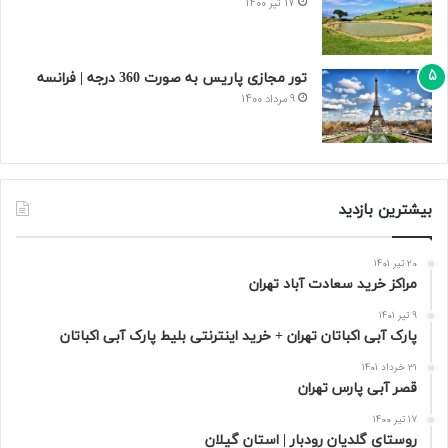
17 تیر 1400
تور مجازی پاریس به صورت 360 درجه | فرانسه
9 مرداد 1400
بیشترین بازدید
20 تیر 1401
مراکز خرید سعادت‌ آباد تهران
9 تیر 1401
پارک آبی اکباتان تهران + خرید اینترنتی بلیط پارک آبی اکباتان
31 خرداد 1401
قصر آبی پارس تهران
17 تیر 1400
روستای گلدیان رودبار | استان گیلان