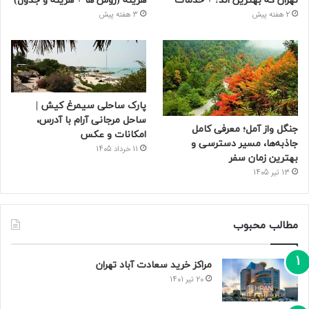
تهران که بهترین‌ اند! + خدمات
هزینه (روش ها + هزینه و جدول)
2 هفته پیش
3 هفته پیش
پارک ساحلی سیمرغ کیش |
ساحل مرجانی آرام با آدرس،
جنگل واز آمل؛ معرفی کامل
امکانات و عکس
جاذبه‌ها، مسیر دسترسی و
11 خرداد 1405
بهترین زمان سفر
13 تیر 1405
مطالب محبوب
مراکز خرید سعادت‌ آباد تهران
20 تیر 1401