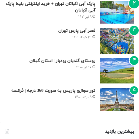
پارک آبی اکباتان تهران + خرید اینترنتی بلیط پارک
آبی اکباتان
9 تیر 1401
قصر آبی پارس تهران
31 خرداد 1401
روستای گلدیان رودبار | استان گیلان
17 تیر 1400
تور مجازی پاریس به صورت 360 درجه | فرانسه
9 مرداد 1400
بیشترین بازدید