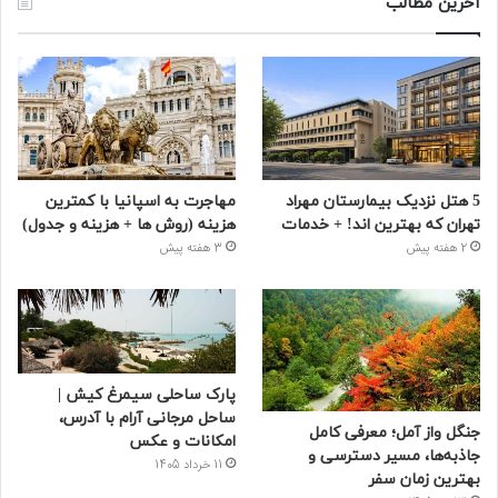
آخرین مطالب
5 هتل نزدیک بیمارستان مهراد
مهاجرت به اسپانیا با کمترین
تهران که بهترین‌ اند! + خدمات
هزینه (روش ها + هزینه و جدول)
2 هفته پیش
3 هفته پیش
پارک ساحلی سیمرغ کیش |
ساحل مرجانی آرام با آدرس،
جنگل واز آمل؛ معرفی کامل
امکانات و عکس
جاذبه‌ها، مسیر دسترسی و
11 خرداد 1405
بهترین زمان سفر