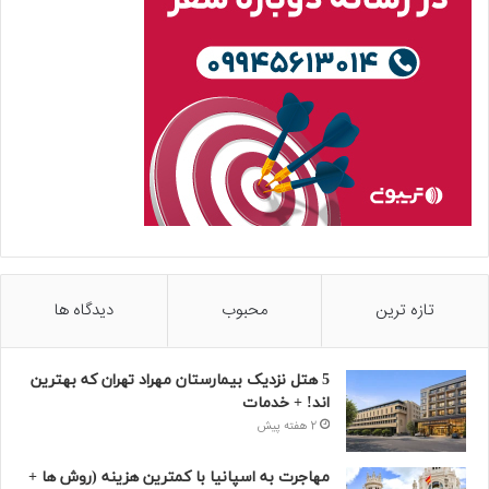
تازه ترین
محبوب
دیدگاه ها
5 هتل نزدیک بیمارستان مهراد تهران که بهترین‌
اند! + خدمات
2 هفته پیش
مهاجرت به اسپانیا با کمترین هزینه (روش ها +