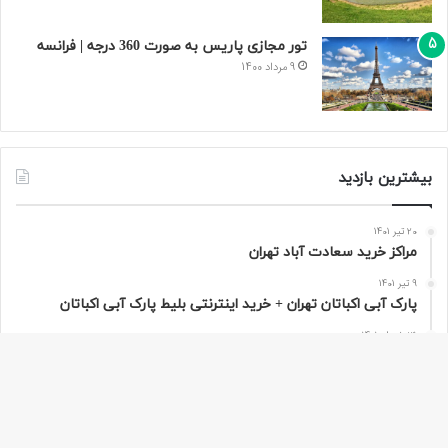
تور مجازی پاریس به صورت 360 درجه | فرانسه
9 مرداد 1400
بیشترین بازدید
20 تیر 1401
مراکز خرید سعادت‌ آباد تهران
9 تیر 1401
پارک آبی اکباتان تهران + خرید اینترنتی بلیط پارک آبی اکباتان
31 خرداد 1401
قصر آبی پارس تهران
17 تیر 1400
روستای گلدیان رودبار | استان گیلان
دکمه
9 مرداد 1400