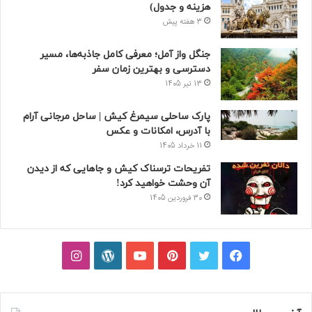
هزینه و جدول)
3 هفته پیش
جنگل واز آمل؛ معرفی کامل جاذبه‌ها، مسیر
دسترسی و بهترین زمان سفر
13 تیر 1405
پارک ساحلی سیمرغ کیش | ساحل مرجانی آرام
با آدرس، امکانات و عکس
11 خرداد 1405
تفریحات ترسناک کیش و جاهایی که از دیدن
آن وحشت خواهید کرد!
30 فروردین 1405
فیسبوک
توییتر
پینتریست
یوتیوب
وردپرس
اینستاگرام