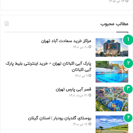
13 تیر 1405
مطالب محبوب
مراکز خرید سعادت‌ آباد تهران
20 تیر 1401
پارک آبی اکباتان تهران + خرید اینترنتی بلیط پارک
آبی اکباتان
9 تیر 1401
قصر آبی پارس تهران
31 خرداد 1401
روستای گلدیان رودبار | استان گیلان
17 تیر 1400