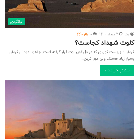
ایرانگردی
رها
2 مرداد 1400
0
660
کلوت شهداد کجاست؟
کرمان شهریست کویری که در دل کویر لوت قرار گرفته است. جاهای دیدنی کرمان
بسیار زیاد هستند ولی مهم ترین…
بیشتر بخوانید »