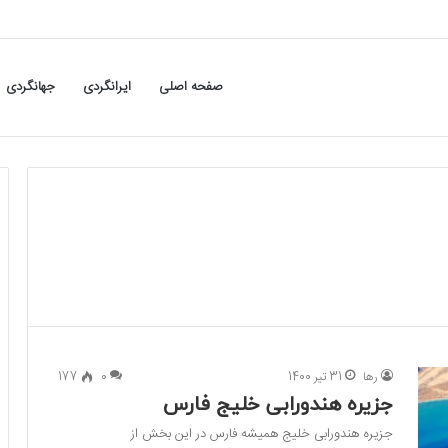
صفحه اصلی
ایرانگردی
جهانگردی
رها
31 تیر 1400
0
177
جزیره هندورابی خلیج فارس
جزیره هندورابی خلیج همیشه فارس در این بخش از