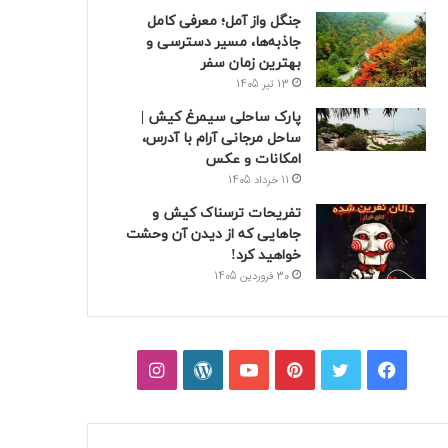
جنگل واز آمل؛ معرفی کامل
جاذبه‌ها، مسیر دسترسی و
بهترین زمان سفر
13 تیر 1405
پارک ساحلی سیمرغ کیش |
ساحل مرجانی آرام با آدرس،
امکانات و عکس
11 خرداد 1405
تفریحات ترسناک کیش و
جاهایی که از دیدن آن وحشت
خواهید کرد!
30 فروردین 1405
فیسبوک
توییتر
پینتریست
یوتیوب
وردپرس
اینستاگرام