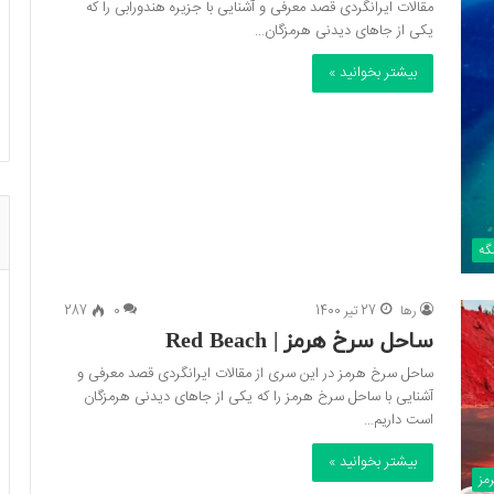
مقالات ایرانگردی قصد معرفی و آشنایی با جزیره هندورابی را که
یکی از جاهای دیدنی هرمزگان…
بیشتر بخوانید »
نگه
رها
27 تیر 1400
0
287
ساحل سرخ هرمز | Red Beach
ساحل سرخ هرمز در این سری از مقالات ایرانگردی قصد معرفی و
آشنایی با ساحل سرخ هرمز را که یکی از جاهای دیدنی هرمزگان
است داریم…
بیشتر بخوانید »
مز