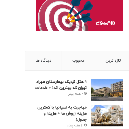
تازه ترین
محبوب
دیدگاه ها
5 هتل نزدیک بیمارستان مهراد
تهران که بهترین‌ اند! + خدمات
2 هفته پیش
مهاجرت به اسپانیا با کمترین
هزینه (روش ها + هزینه و
جدول)
3 هفته پیش