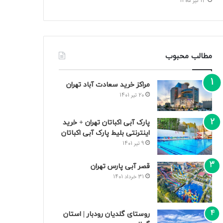
13 تیر 1405
مطالب محبوب
مراکز خرید سعادت‌ آباد تهران
20 تیر 1401
پارک آبی اکباتان تهران + خرید
اینترنتی بلیط پارک آبی اکباتان
9 تیر 1401
قصر آبی پارس تهران
31 خرداد 1401
روستای گلدیان رودبار | استان