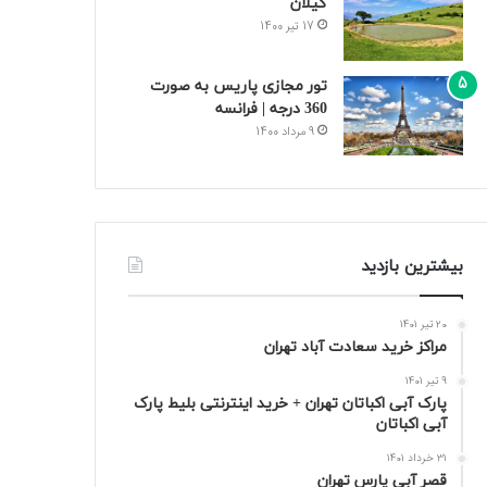
گیلان
17 تیر 1400
تور مجازی پاریس به صورت
360 درجه | فرانسه
9 مرداد 1400
بیشترین بازدید
20 تیر 1401
مراکز خرید سعادت‌ آباد تهران
9 تیر 1401
پارک آبی اکباتان تهران + خرید اینترنتی بلیط پارک
آبی اکباتان
31 خرداد 1401
قصر آبی پارس تهران