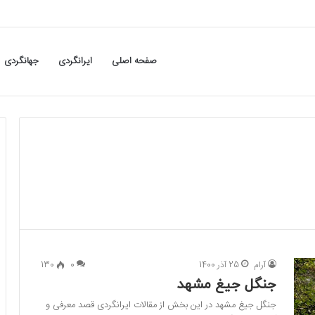
صفحه اصلی
ایرانگردی
جهانگردی
آرام
25 آذر 1400
0
130
جنگل جیغ مشهد
جنگل جیغ مشهد در این بخش از مقالات ایرانگردی قصد معرفی و