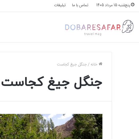
تماس با ما
تبلیغات
پنج‌شنبه 15 مرداد 1405
خانه
/
جنگل جیغ کجاست
جنگل جیغ کجاست