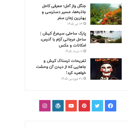
جنگل واز آمل؛ معرفی کامل
جاذبه‌ها، مسیر دسترسی و
بهترین زمان سفر
13 تیر 1405
پارک ساحلی سیمرغ کیش |
ساحل مرجانی آرام با آدرس،
امکانات و عکس
11 خرداد 1405
تفریحات ترسناک کیش و
جاهایی که از دیدن آن وحشت
خواهید کرد!
30 فروردین 1405
فیسبوک
توییتر
پینتریست
یوتیوب
وردپرس
اینستاگرام