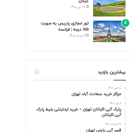
گیلان
17 تیر 1400
تور مجازی پاریس به صورت
360 درجه | فرانسه
9 مرداد 1400
بیشترین بازدید
20 تیر 1401
مراکز خرید سعادت‌ آباد تهران
9 تیر 1401
پارک آبی اکباتان تهران + خرید اینترنتی بلیط پارک
آبی اکباتان
31 خرداد 1401
قصر آبی پارس تهران