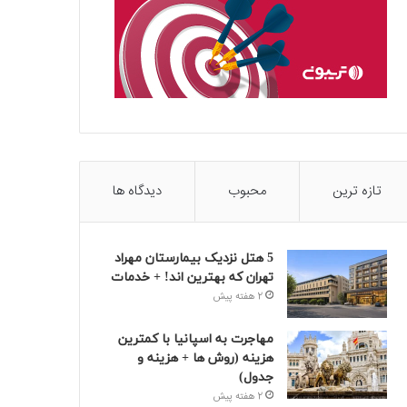
تازه ترین
محبوب
دیدگاه ها
5 هتل نزدیک بیمارستان مهراد
تهران که بهترین‌ اند! + خدمات
2 هفته پیش
مهاجرت به اسپانیا با کمترین
هزینه (روش ها + هزینه و
جدول)
2 هفته پیش