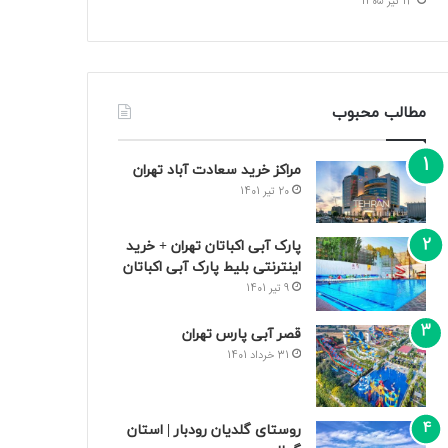
13 تیر 1405
مطالب محبوب
مراکز خرید سعادت‌ آباد تهران
20 تیر 1401
پارک آبی اکباتان تهران + خرید
اینترنتی بلیط پارک آبی اکباتان
9 تیر 1401
قصر آبی پارس تهران
31 خرداد 1401
روستای گلدیان رودبار | استان