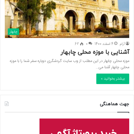
چابهار
آرام
4 اسفند 1400
0
62
آشنایی با موزه محلی چابهار
موزه محلی چابهار در این مطلب از وب سایت گردشگری دوباره سفر شما را با موزه
محلی چابهار آشنا می…
بیشتر بخوانید »
جهت هماهنگی