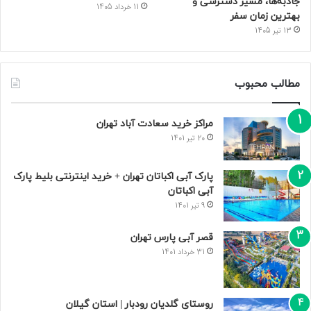
جاذبه‌ها، مسیر دسترسی و
11 خرداد 1405
بهترین زمان سفر
13 تیر 1405
مطالب محبوب
مراکز خرید سعادت‌ آباد تهران
20 تیر 1401
پارک آبی اکباتان تهران + خرید اینترنتی بلیط پارک
آبی اکباتان
9 تیر 1401
قصر آبی پارس تهران
31 خرداد 1401
روستای گلدیان رودبار | استان گیلان