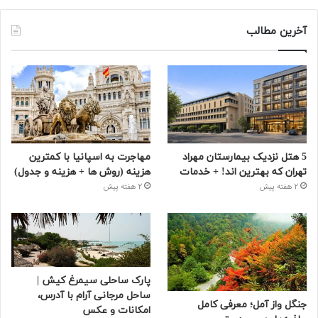
آخرین مطالب
5 هتل نزدیک بیمارستان مهراد
مهاجرت به اسپانیا با کمترین
تهران که بهترین‌ اند! + خدمات
هزینه (روش ها + هزینه و جدول)
2 هفته پیش
2 هفته پیش
پارک ساحلی سیمرغ کیش |
ساحل مرجانی آرام با آدرس،
جنگل واز آمل؛ معرفی کامل
امکانات و عکس