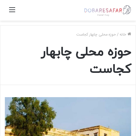
منو
خانه
/
حوزه محلی چابهار کجاست
حوزه محلی چابهار
کجاست