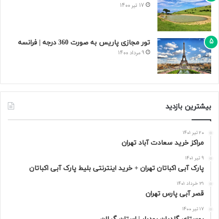
17 تیر 1400
تور مجازی پاریس به صورت 360 درجه | فرانسه
9 مرداد 1400
بیشترین بازدید
20 تیر 1401
مراکز خرید سعادت‌ آباد تهران
9 تیر 1401
پارک آبی اکباتان تهران + خرید اینترنتی بلیط پارک آبی اکباتان
31 خرداد 1401
قصر آبی پارس تهران
17 تیر 1400