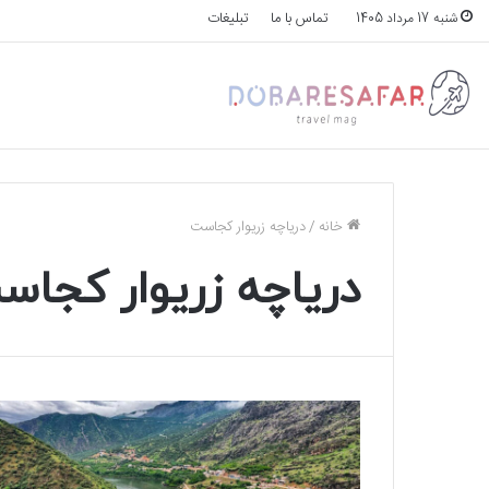
تماس با ما
تبلیغات
شنبه 17 مرداد 1405
خانه
/
دریاچه زریوار کجاست
دریاچه زریوار کجاس