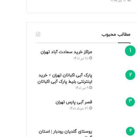
13 تیر 1405
مطالب محبوب
مراکز خرید سعادت‌ آباد تهران
20 تیر 1401
پارک آبی اکباتان تهران + خرید
اینترنتی بلیط پارک آبی اکباتان
9 تیر 1401
قصر آبی پارس تهران
31 خرداد 1401
روستای گلدیان رودبار | استان