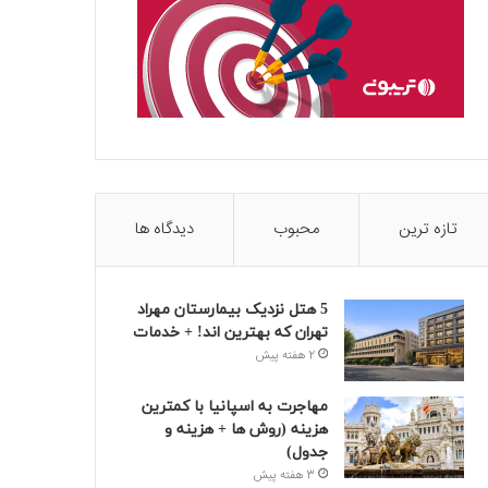
تازه ترین
محبوب
دیدگاه ها
5 هتل نزدیک بیمارستان مهراد
تهران که بهترین‌ اند! + خدمات
2 هفته پیش
مهاجرت به اسپانیا با کمترین
هزینه (روش ها + هزینه و
جدول)
3 هفته پیش