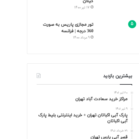
گیلان
17 تیر 1400
تور مجازی پاریس به صورت
360 درجه | فرانسه
9 مرداد 1400
بیشترین بازدید
20 تیر 1401
مراکز خرید سعادت‌ آباد تهران
9 تیر 1401
پارک آبی اکباتان تهران + خرید اینترنتی بلیط پارک
آبی اکباتان
31 خرداد 1401
قصر آبی پارس تهران