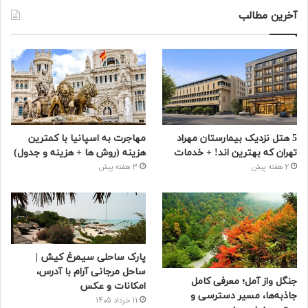
آخرین مطالب
5 هتل نزدیک بیمارستان مهراد
مهاجرت به اسپانیا با کمترین
تهران که بهترین‌ اند! + خدمات
هزینه (روش ها + هزینه و جدول)
2 هفته پیش
3 هفته پیش
پارک ساحلی سیمرغ کیش |
ساحل مرجانی آرام با آدرس،
جنگل واز آمل؛ معرفی کامل
امکانات و عکس
جاذبه‌ها، مسیر دسترسی و
11 خرداد 1405