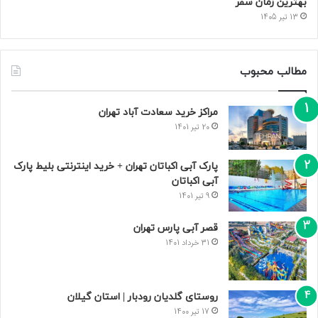
بهترین زمان سفر
13 تیر 1405
مطالب محبوب
مراکز خرید سعادت‌ آباد تهران
20 تیر 1401
پارک آبی اکباتان تهران + خرید اینترنتی بلیط پارک
آبی اکباتان
9 تیر 1401
قصر آبی پارس تهران
31 خرداد 1401
روستای گلدیان رودبار | استان گیلان
17 تیر 1400