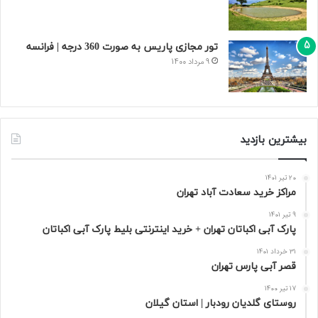
تور مجازی پاریس به صورت 360 درجه | فرانسه
9 مرداد 1400
بیشترین بازدید
20 تیر 1401
مراکز خرید سعادت‌ آباد تهران
9 تیر 1401
پارک آبی اکباتان تهران + خرید اینترنتی بلیط پارک آبی اکباتان
31 خرداد 1401
قصر آبی پارس تهران
17 تیر 1400
روستای گلدیان رودبار | استان گیلان