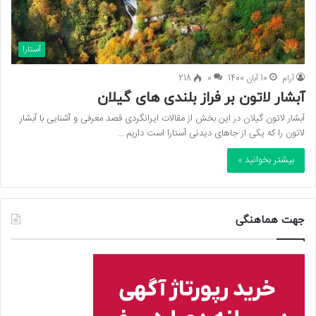
آستارا
آرام
10 آبان 1400
0
218
آبشار لاتون بر فراز بلندی های گیلان
آبشار لاتون گیلان در این بخش از مقالات ایرانگردی قصد معرفی و آشنایی با آبشار
لاتون را که یکی از جاهای دیدنی آستارا است داریم.…
بیشتر بخوانید »
جهت هماهنگی