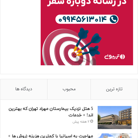
تازه ترین
محبوب
دیدگاه ها
5 هتل نزدیک بیمارستان مهراد تهران که بهترین‌
اند! + خدمات
2 هفته پیش
مهاجرت به اسپانیا با کمترین هزینه (روش ها +