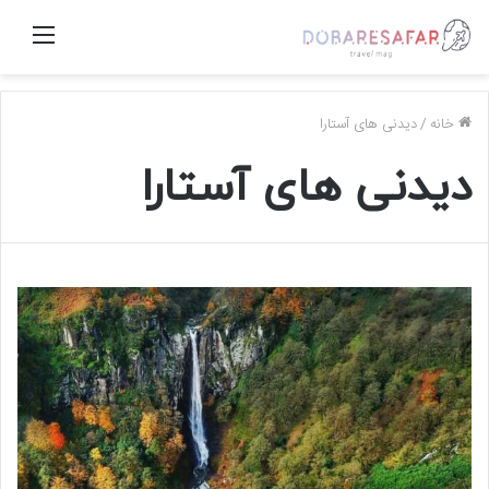
منو
خانه
/
دیدنی های آستارا
دیدنی های آستارا