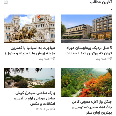
آخرین مطالب
5 هتل نزدیک بیمارستان مهراد
مهاجرت به اسپانیا با کمترین
تهران که بهترین‌ اند! + خدمات
هزینه (روش ها + هزینه و جدول)
2 هفته پیش
2 هفته پیش
پارک ساحلی سیمرغ کیش |
ساحل مرجانی آرام با آدرس،
جنگل واز آمل؛ معرفی کامل
امکانات و عکس
جاذبه‌ها، مسیر دسترسی و
11 خرداد 1405
بهترین زمان سفر