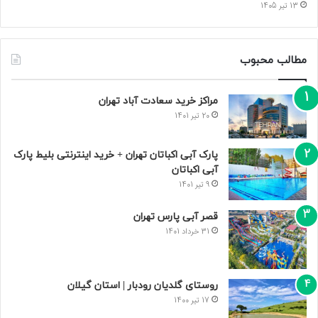
13 تیر 1405
مطالب محبوب
مراکز خرید سعادت‌ آباد تهران
20 تیر 1401
پارک آبی اکباتان تهران + خرید اینترنتی بلیط پارک
آبی اکباتان
9 تیر 1401
قصر آبی پارس تهران
31 خرداد 1401
روستای گلدیان رودبار | استان گیلان
17 تیر 1400