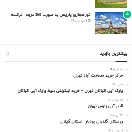
تور مجازی پاریس به صورت 360 درجه | فرانسه
9 مرداد 1400
بیشترین بازدید
20 تیر 1401
مراکز خرید سعادت‌ آباد تهران
9 تیر 1401
پارک آبی اکباتان تهران + خرید اینترنتی بلیط پارک آبی اکباتان
31 خرداد 1401
قصر آبی پارس تهران
17 تیر 1400
روستای گلدیان رودبار | استان گیلان
9 مرداد 1400