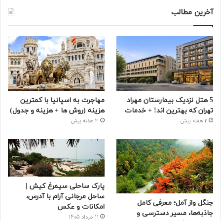
آخرین مطالب
5 هتل نزدیک بیمارستان مهراد
مهاجرت به اسپانیا با کمترین
تهران که بهترین‌ اند! + خدمات
هزینه (روش ها + هزینه و جدول)
2 هفته پیش
3 هفته پیش
پارک ساحلی سیمرغ کیش |
ساحل مرجانی آرام با آدرس،
جنگل واز آمل؛ معرفی کامل
امکانات و عکس
جاذبه‌ها، مسیر دسترسی و
11 خرداد 1405