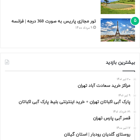
تور مجازی پاریس به صورت 360 درجه | فرانسه
9 مرداد 1400
بیشترین بازدید
20 تیر 1401
مراکز خرید سعادت‌ آباد تهران
9 تیر 1401
پارک آبی اکباتان تهران + خرید اینترنتی بلیط پارک آبی اکباتان
31 خرداد 1401
قصر آبی پارس تهران
17 تیر 1400
روستای گلدیان رودبار | استان گیلان