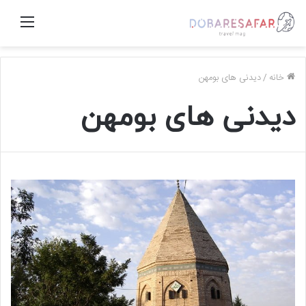
منو
خانه
/
دیدنی های بومهن
دیدنی های بومهن