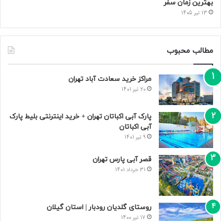
بهترین زمان سفر
13 تیر 1405
مطالب محبوب
مراکز خرید سعادت‌ آباد تهران
20 تیر 1401
پارک آبی اکباتان تهران + خرید اینترنتی بلیط پارک
آبی اکباتان
9 تیر 1401
قصر آبی پارس تهران
31 خرداد 1401
روستای گلدیان رودبار | استان گیلان
17 تیر 1400