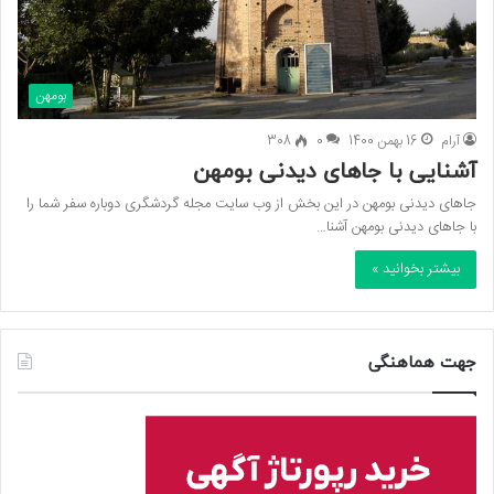
بومهن
آرام
16 بهمن 1400
0
308
آشنایی با جاهای دیدنی بومهن
جاهای دیدنی بومهن در این بخش از وب سایت مجله گردشگری دوباره سفر شما را
با جاهای دیدنی بومهن آشنا…
بیشتر بخوانید »
جهت هماهنگی