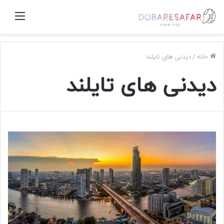
منو
خانه
/
دیدنی های تایلند
دیدنی های تایلند