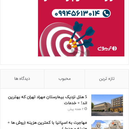
تازه ترین
محبوب
دیدگاه ها
5 هتل نزدیک بیمارستان مهراد تهران که بهترین‌
اند! + خدمات
2 هفته پیش
مهاجرت به اسپانیا با کمترین هزینه (روش ها +
هزینه و جدول)