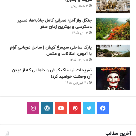
3 هفته پیش
جنگل واز آمل؛ معرفی کامل جاذبه‌ها، مسیر
دسترسی و بهترین زمان سفر
13 تیر 1405
پارک ساحلی سیمرغ کیش | ساحل مرجانی آرام
با آدرس، امکانات و عکس
11 خرداد 1405
تفریحات ترسناک کیش و جاهایی که از دیدن
آن وحشت خواهید کرد!
30 فروردین 1405
فیسبوک
توییتر
پینتریست
یوتیوب
وردپرس
اینستاگرام
آخرین مطالب