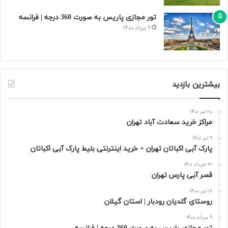
تور مجازی پاریس به صورت 360 درجه | فرانسه
9 مرداد 1400
بیشترین بازدید
20 تیر 1401
مراکز خرید سعادت‌ آباد تهران
9 تیر 1401
پارک آبی اکباتان تهران + خرید اینترنتی بلیط پارک آبی اکباتان
31 خرداد 1401
قصر آبی پارس تهران
17 تیر 1400
روستای گلدیان رودبار | استان گیلان
9 مرداد 1400