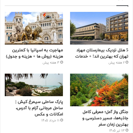
5 هتل نزدیک بیمارستان مهراد
مهاجرت به اسپانیا با کمترین
تهران که بهترین‌ اند! + خدمات
هزینه (روش ها + هزینه و جدول)
2 هفته پیش
3 هفته پیش
پارک ساحلی سیمرغ کیش |
ساحل مرجانی آرام با آدرس،
جنگل واز آمل؛ معرفی کامل
امکانات و عکس
جاذبه‌ها، مسیر دسترسی و
11 خرداد 1405
بهترین زمان سفر
13 تیر 1405