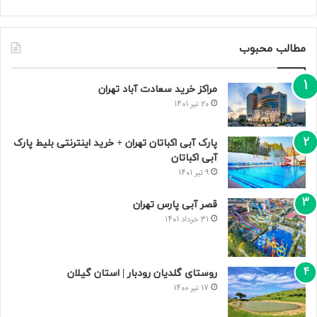
مطالب محبوب
مراکز خرید سعادت‌ آباد تهران
20 تیر 1401
پارک آبی اکباتان تهران + خرید اینترنتی بلیط پارک
آبی اکباتان
9 تیر 1401
قصر آبی پارس تهران
31 خرداد 1401
روستای گلدیان رودبار | استان گیلان
17 تیر 1400