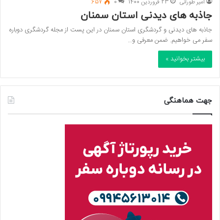
امیر طورانی
23 فروردین 1400
0
657
جاذبه های دیدنی استان سمنان
جاذبه های دیدنی و گردشگری استان سمنان در این پست از مجله گردشگری دوباره
سفر می خواهیم. ضمن معرفی و…
بیشتر بخوانید »
جهت هماهنگی