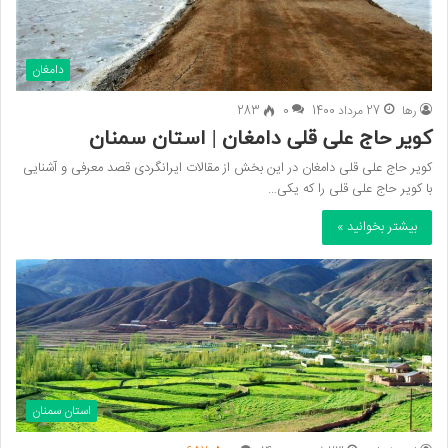
دامغان
رها
27 مرداد 1400
0
283
کویر حاج علی قلی دامغان | استان سمنان
کویر حاج علی قلی دامغان در این بخش از مقالات ایرانگردی قصد معرفی و آشنایی
با کویر حاج علی قلی را که یکی…
بیشتر بخوانید »
استان سمنان