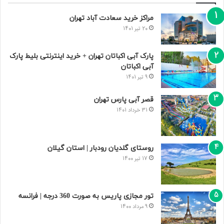
مراکز خرید سعادت‌ آباد تهران
20 تیر 1401
پارک آبی اکباتان تهران + خرید اینترنتی بلیط پارک
آبی اکباتان
9 تیر 1401
قصر آبی پارس تهران
31 خرداد 1401
روستای گلدیان رودبار | استان گیلان
17 تیر 1400
تور مجازی پاریس به صورت 360 درجه | فرانسه
9 مرداد 1400