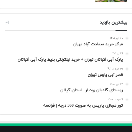
بیشترین بازدید
20 تیر 1401
مراکز خرید سعادت‌ آباد تهران
9 تیر 1401
پارک آبی اکباتان تهران + خرید اینترنتی بلیط پارک آبی اکباتان
31 خرداد 1401
قصر آبی پارس تهران
17 تیر 1400
روستای گلدیان رودبار | استان گیلان
9 مرداد 1400
تور مجازی پاریس به صورت 360 درجه | فرانسه