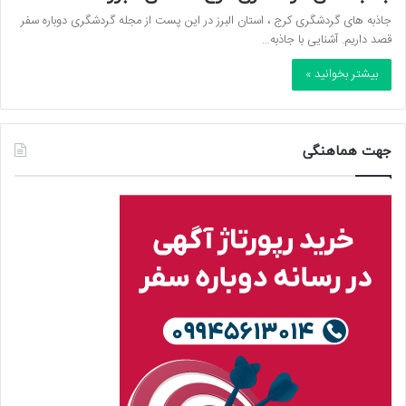
جاذبه های گردشگری کرج ، استان البرز در این پست از مجله گردشگری دوباره سفر
قصد داریم. آشنایی با جاذبه…
بیشتر بخوانید »
جهت هماهنگی