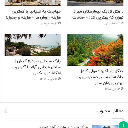
5 هتل نزدیک بیمارستان مهراد
مهاجرت به اسپانیا با کمترین
تهران که بهترین‌ اند! + خدمات
هزینه (روش ها + هزینه و جدول)
2 هفته پیش
3 هفته پیش
پارک ساحلی سیمرغ کیش |
ساحل مرجانی آرام با آدرس،
جنگل واز آمل؛ معرفی کامل
امکانات و عکس
جاذبه‌ها، مسیر دسترسی و
11 خرداد 1405
بهترین زمان سفر
13 تیر 1405
مطالب محبوب
مراکز خرید سعادت‌ آباد تهران