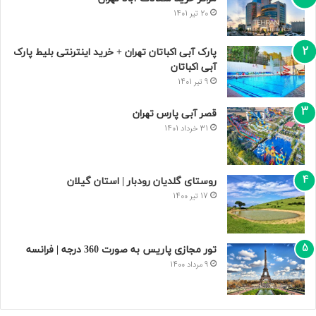
20 تیر 1401
پارک آبی اکباتان تهران + خرید اینترنتی بلیط پارک
آبی اکباتان
9 تیر 1401
قصر آبی پارس تهران
31 خرداد 1401
روستای گلدیان رودبار | استان گیلان
17 تیر 1400
تور مجازی پاریس به صورت 360 درجه | فرانسه
9 مرداد 1400