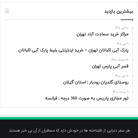
بیشترین بازدید
20 تیر 1401
مراکز خرید سعادت‌ آباد تهران
9 تیر 1401
پارک آبی اکباتان تهران + خرید اینترنتی بلیط پارک آبی اکباتان
31 خرداد 1401
قصر آبی پارس تهران
17 تیر 1400
روستای گلدیان رودبار | استان گیلان
9 مرداد 1400
تور مجازی پاریس به صورت 360 درجه | فرانسه
هر سفر دنیایی از ناشناخته ها در خودش دارد که مسافران از آن بی خبر هستند.