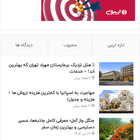
تازه ترین
محبوب
دیدگاه ها
5 هتل نزدیک بیمارستان مهراد تهران که بهترین‌
اند! + خدمات
2 هفته پیش
مهاجرت به اسپانیا با کمترین هزینه (روش ها +
هزینه و جدول)
3 هفته پیش
جنگل واز آمل؛ معرفی کامل جاذبه‌ها، مسیر
دسترسی و بهترین زمان سفر
13 تیر 1405