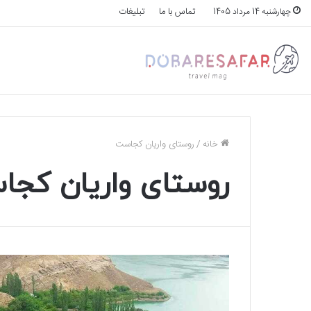
تماس با ما
تبلیغات
چهارشنبه 14 مرداد 1405
خانه
/
روستای واریان کجاست
روستای واریان کج