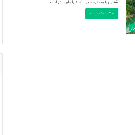
آشنایی با روستای واریان کرج را داریم. در ادامه…
بیشتر بخوانید »
رج