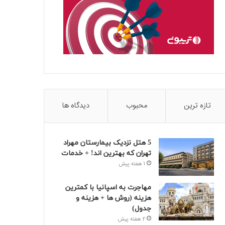
تازه ترین
محبوب
دیدگاه ها
5 هتل نزدیک بیمارستان مهراد
تهران که بهترین‌ اند! + خدمات
1 هفته پیش
مهاجرت به اسپانیا با کمترین
هزینه (روش ها + هزینه و
جدول)
2 هفته پیش