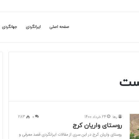
صفحه اصلی
ایرانگردی
جهانگردی
است
رها
24 خرداد 1400
0
283
روستای واریان کرج
روستای واریان کرج در این سری از مقالات ایرانگردی قصد معرفی و