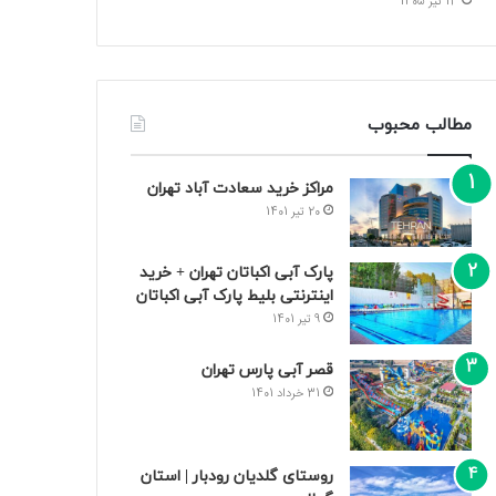
13 تیر 1405
مطالب محبوب
مراکز خرید سعادت‌ آباد تهران
20 تیر 1401
پارک آبی اکباتان تهران + خرید
اینترنتی بلیط پارک آبی اکباتان
9 تیر 1401
قصر آبی پارس تهران
31 خرداد 1401
روستای گلدیان رودبار | استان