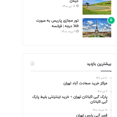
گیلان
17 تیر 1400
تور مجازی پاریس به صورت
360 درجه | فرانسه
9 مرداد 1400
بیشترین بازدید
20 تیر 1401
مراکز خرید سعادت‌ آباد تهران
9 تیر 1401
پارک آبی اکباتان تهران + خرید اینترنتی بلیط پارک
آبی اکباتان
31 خرداد 1401
قصر آبی پارس تهران