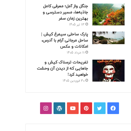
جنگل واز آمل؛ معرفی کامل
جاذبه‌ها، مسیر دسترسی و
بهترین زمان سفر
13 تیر 1405
پارک ساحلی سیمرغ کیش |
ساحل مرجانی آرام با آدرس،
امکانات و عکس
11 خرداد 1405
تفریحات ترسناک کیش و
جاهایی که از دیدن آن وحشت
خواهید کرد!
30 فروردین 1405
فیسبوک
توییتر
پینتریست
یوتیوب
وردپرس
اینستاگرام