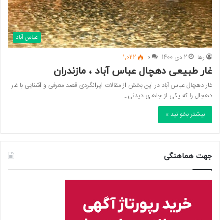
عباس آباد
رها
2 دی 1400
0
1,022
غار طبیعی دهچال عباس آباد ، مازندران
غار دهچال عباس آباد در این بخش از مقالات ایرانگردی قصد معرفی و آشنایی با غار
دهچال را که یکی از جاهای دیدنی…
بیشتر بخوانید »
جهت هماهنگی