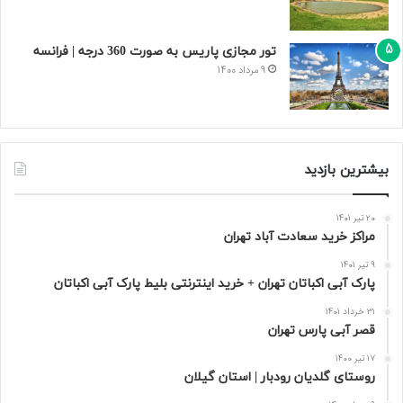
تور مجازی پاریس به صورت 360 درجه | فرانسه
9 مرداد 1400
بیشترین بازدید
20 تیر 1401
مراکز خرید سعادت‌ آباد تهران
9 تیر 1401
پارک آبی اکباتان تهران + خرید اینترنتی بلیط پارک آبی اکباتان
31 خرداد 1401
قصر آبی پارس تهران
17 تیر 1400
روستای گلدیان رودبار | استان گیلان