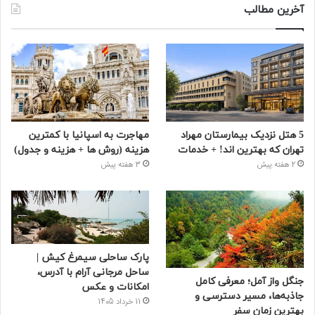
آخرین مطالب
5 هتل نزدیک بیمارستان مهراد
مهاجرت به اسپانیا با کمترین
تهران که بهترین‌ اند! + خدمات
هزینه (روش ها + هزینه و جدول)
2 هفته پیش
3 هفته پیش
پارک ساحلی سیمرغ کیش |
ساحل مرجانی آرام با آدرس،
جنگل واز آمل؛ معرفی کامل
امکانات و عکس
جاذبه‌ها، مسیر دسترسی و
11 خرداد 1405
بهترین زمان سفر