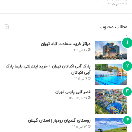
13 تیر 1405
مطالب محبوب
مراکز خرید سعادت‌ آباد تهران
20 تیر 1401
پارک آبی اکباتان تهران + خرید اینترنتی بلیط پارک
آبی اکباتان
9 تیر 1401
قصر آبی پارس تهران
31 خرداد 1401
روستای گلدیان رودبار | استان گیلان
17 تیر 1400