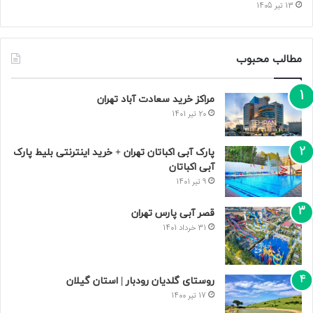
13 تیر 1405
مطالب محبوب
مراکز خرید سعادت‌ آباد تهران
20 تیر 1401
پارک آبی اکباتان تهران + خرید اینترنتی بلیط پارک
آبی اکباتان
9 تیر 1401
قصر آبی پارس تهران
31 خرداد 1401
روستای گلدیان رودبار | استان گیلان
17 تیر 1400