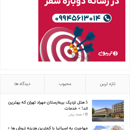
تازه ترین
محبوب
دیدگاه ها
5 هتل نزدیک بیمارستان مهراد تهران که بهترین‌
اند! + خدمات
2 هفته پیش
مهاجرت به اسپانیا با کمترین هزینه (روش ها +