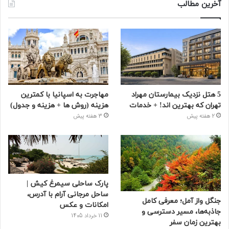
آخرین مطالب
5 هتل نزدیک بیمارستان مهراد
مهاجرت به اسپانیا با کمترین
تهران که بهترین‌ اند! + خدمات
هزینه (روش ها + هزینه و جدول)
2 هفته پیش
3 هفته پیش
پارک ساحلی سیمرغ کیش |
ساحل مرجانی آرام با آدرس،
جنگل واز آمل؛ معرفی کامل
امکانات و عکس
جاذبه‌ها، مسیر دسترسی و
11 خرداد 1405
بهترین زمان سفر