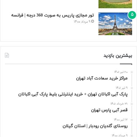
تور مجازی پاریس به صورت 360 درجه | فرانسه
9 مرداد 1400
بیشترین بازدید
20 تیر 1401
مراکز خرید سعادت‌ آباد تهران
9 تیر 1401
پارک آبی اکباتان تهران + خرید اینترنتی بلیط پارک آبی اکباتان
31 خرداد 1401
قصر آبی پارس تهران
17 تیر 1400
روستای گلدیان رودبار | استان گیلان
9 مرداد 1400