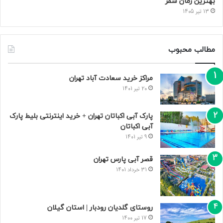
بهترین زمان سفر
13 تیر 1405
مطالب محبوب
مراکز خرید سعادت‌ آباد تهران
20 تیر 1401
پارک آبی اکباتان تهران + خرید اینترنتی بلیط پارک
آبی اکباتان
9 تیر 1401
قصر آبی پارس تهران
31 خرداد 1401
روستای گلدیان رودبار | استان گیلان
17 تیر 1400