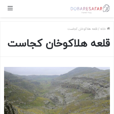
منو
خانه
/
قلعه هلاکوخان کجاست
قلعه هلاکوخان کجاست