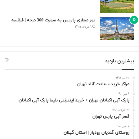
تور مجازی پاریس به صورت 360 درجه | فرانسه
9 مرداد 1400
بیشترین بازدید
20 تیر 1401
مراکز خرید سعادت‌ آباد تهران
9 تیر 1401
پارک آبی اکباتان تهران + خرید اینترنتی بلیط پارک آبی اکباتان
31 خرداد 1401
قصر آبی پارس تهران
17 تیر 1400
روستای گلدیان رودبار | استان گیلان