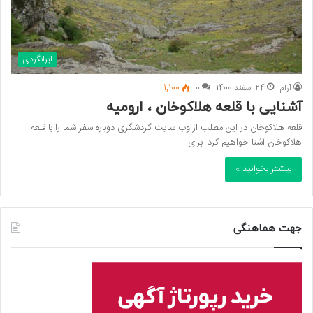
ایرانگردی
آرام
24 اسفند 1400
0
1,100
آشنایی با قلعه هلاکوخان ، ارومیه
قلعه هلاکوخان در این مطلب از وب سایت گردشگری دوباره سفر شما را با قلعه
هلاکوخان آشنا خواهیم کرد. برای…
بیشتر بخوانید »
جهت هماهنگی