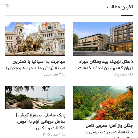
آخرین مطالب
5 هتل نزدیک بیمارستان مهراد
مهاجرت به اسپانیا با کمترین
تهران که بهترین‌ اند! + خدمات
هزینه (روش ها + هزینه و جدول)
2 هفته پیش
3 هفته پیش
پارک ساحلی سیمرغ کیش |
ساحل مرجانی آرام با آدرس،
جنگل واز آمل؛ معرفی کامل
امکانات و عکس
جاذبه‌ها، مسیر دسترسی و
11 خرداد 1405