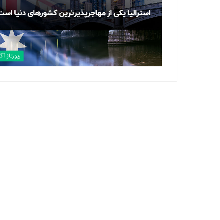
رپورتاژ آ