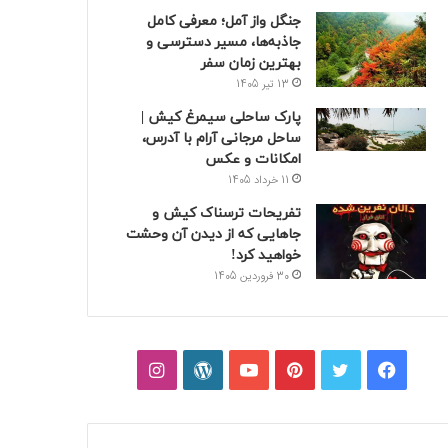
جنگل واز آمل؛ معرفی کامل
جاذبه‌ها، مسیر دسترسی و
بهترین زمان سفر
13 تیر 1405
پارک ساحلی سیمرغ کیش |
ساحل مرجانی آرام با آدرس،
امکانات و عکس
11 خرداد 1405
تفریحات ترسناک کیش و
جاهایی که از دیدن آن وحشت
خواهید کرد!
30 فروردین 1405
فیسبوک
توییتر
پینتریست
یوتیوب
وردپرس
اینستاگرام