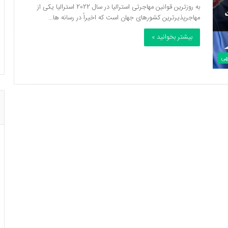
به روزترین قوانین مهاجرتی استرالیا در سال 2022 استرالیا یکی از
مهاجرپذیرترین کشورهای جهان است که اخیراً در رسانه ها…
بیشتر بخوانید »
گهی