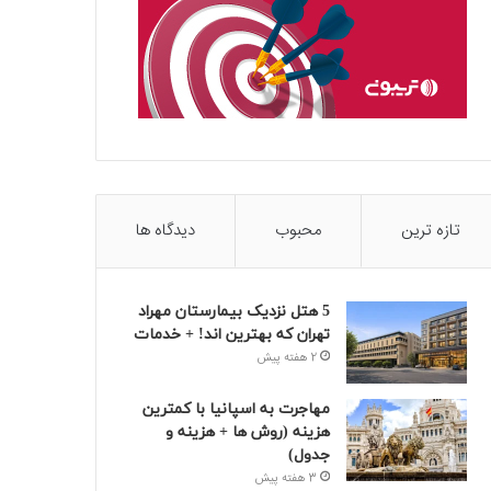
تازه ترین
محبوب
دیدگاه ها
5 هتل نزدیک بیمارستان مهراد
تهران که بهترین‌ اند! + خدمات
2 هفته پیش
مهاجرت به اسپانیا با کمترین
هزینه (روش ها + هزینه و
جدول)
3 هفته پیش