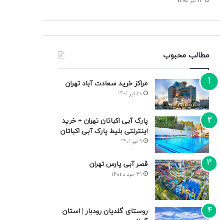
13 تیر 1405
مطالب محبوب
مراکز خرید سعادت‌ آباد تهران
20 تیر 1401
پارک آبی اکباتان تهران + خرید
اینترنتی بلیط پارک آبی اکباتان
9 تیر 1401
قصر آبی پارس تهران
31 خرداد 1401
روستای گلدیان رودبار | استان