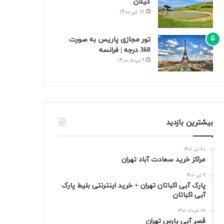
گیلان
17 تیر 1400
تور مجازی پاریس به صورت
360 درجه | فرانسه
9 مرداد 1400
بیشترین بازدید
20 تیر 1401
مراکز خرید سعادت‌ آباد تهران
9 تیر 1401
پارک آبی اکباتان تهران + خرید اینترنتی بلیط پارک
آبی اکباتان
31 خرداد 1401
قصر آبی پارس تهران