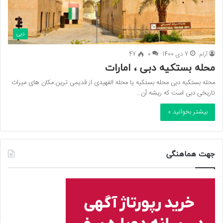
دبی
آرام
7 دی 1400
0
47
محله بستکیه دبی ، امارات
محله بستکیه دبی محله بستکیه یا محله الفهیدی از قدیمی ترین مکان های میراث
تاریخی دبی است که ریشه آن…
بیشتر بخوانید »
جهت هماهنگی