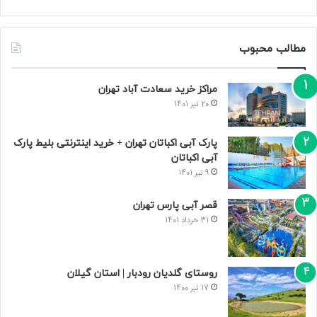
مطالب محبوب
مراکز خرید سعادت‌ آباد تهران
20 تیر 1401
پارک آبی اکباتان تهران + خرید اینترنتی بلیط پارک
آبی اکباتان
9 تیر 1401
قصر آبی پارس تهران
31 خرداد 1401
روستای گلدیان رودبار | استان گیلان
17 تیر 1400