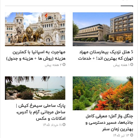
5 هتل نزدیک بیمارستان مهراد
مهاجرت به اسپانیا با کمترین
تهران که بهترین‌ اند! + خدمات
هزینه (روش ها + هزینه و جدول)
1 هفته پیش
2 هفته پیش
پارک ساحلی سیمرغ کیش |
ساحل مرجانی آرام با آدرس،
جنگل واز آمل؛ معرفی کامل
امکانات و عکس
جاذبه‌ها، مسیر دسترسی و
11 خرداد 1405
بهترین زمان سفر
13 تیر 1405