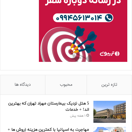
تازه ترین
محبوب
دیدگاه ها
5 هتل نزدیک بیمارستان مهراد تهران که بهترین‌
اند! + خدمات
1 هفته پیش
مهاجرت به اسپانیا با کمترین هزینه (روش ها +