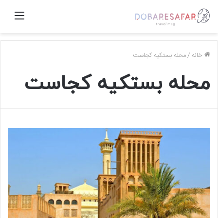
منو
خانه
/
محله بستکیه کجاست
محله بستکیه کجاست