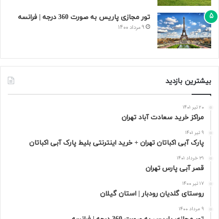
تور مجازی پاریس به صورت 360 درجه | فرانسه
9 مرداد 1400
بیشترین بازدید
20 تیر 1401
مراکز خرید سعادت‌ آباد تهران
9 تیر 1401
پارک آبی اکباتان تهران + خرید اینترنتی بلیط پارک آبی اکباتان
31 خرداد 1401
قصر آبی پارس تهران
17 تیر 1400
روستای گلدیان رودبار | استان گیلان
9 مرداد 1400