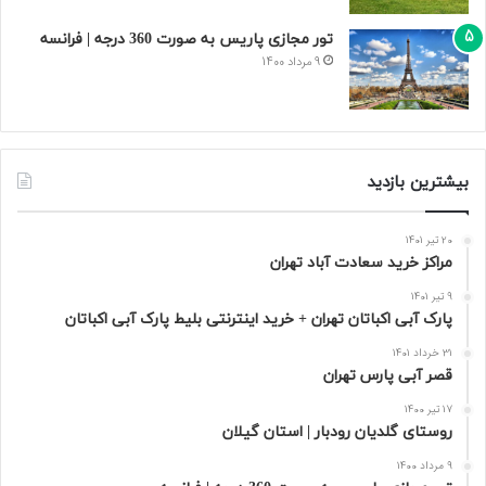
تور مجازی پاریس به صورت 360 درجه | فرانسه
9 مرداد 1400
بیشترین بازدید
20 تیر 1401
مراکز خرید سعادت‌ آباد تهران
9 تیر 1401
پارک آبی اکباتان تهران + خرید اینترنتی بلیط پارک آبی اکباتان
31 خرداد 1401
قصر آبی پارس تهران
17 تیر 1400
روستای گلدیان رودبار | استان گیلان
9 مرداد 1400