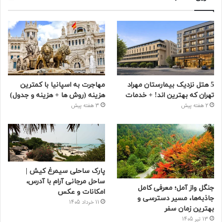
5 هتل نزدیک بیمارستان مهراد
مهاجرت به اسپانیا با کمترین
تهران که بهترین‌ اند! + خدمات
هزینه (روش ها + هزینه و جدول)
2 هفته پیش
3 هفته پیش
پارک ساحلی سیمرغ کیش |
ساحل مرجانی آرام با آدرس،
جنگل واز آمل؛ معرفی کامل
امکانات و عکس
جاذبه‌ها، مسیر دسترسی و
11 خرداد 1405
بهترین زمان سفر
13 تیر 1405