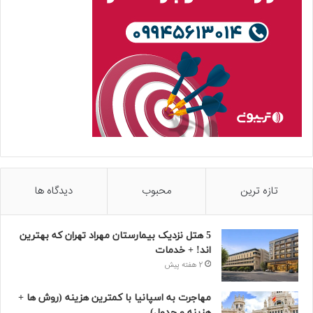
تازه ترین
محبوب
دیدگاه ها
5 هتل نزدیک بیمارستان مهراد تهران که بهترین‌
اند! + خدمات
2 هفته پیش
مهاجرت به اسپانیا با کمترین هزینه (روش ها +
هزینه و جدول)