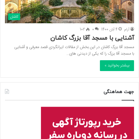
کاشان
آرام
4 آبان 1400
0
102
آشنایی با مسجد آقا بزرگ کاشان
مسجد آقا بزرگ کاشان در این بخش از مقالات ایرانگردی قصد معرفی و آشنایی
با مسجد آقا بزرگ را که یکی از دیدنی های…
بیشتر بخوانید »
جهت هماهنگی