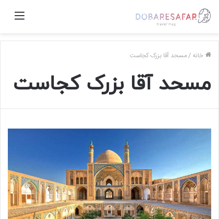
منو
خانه
/
مسحد آقا بزرک کجاست
مسحد آقا بزرک کجاست