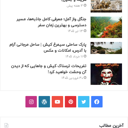
3 هفته پیش
جنگل واز آمل؛ معرفی کامل جاذبه‌ها، مسیر
دسترسی و بهترین زمان سفر
13 تیر 1405
پارک ساحلی سیمرغ کیش | ساحل مرجانی آرام
با آدرس، امکانات و عکس
11 خرداد 1405
تفریحات ترسناک کیش و جاهایی که از دیدن
آن وحشت خواهید کرد!
30 فروردین 1405
فیسبوک
توییتر
پینتریست
یوتیوب
وردپرس
اینستاگرام
آخرین مطالب