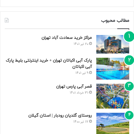
مطالب محبوب
مراکز خرید سعادت‌ آباد تهران
20 تیر 1401
پارک آبی اکباتان تهران + خرید اینترنتی بلیط پارک
آبی اکباتان
9 تیر 1401
قصر آبی پارس تهران
31 خرداد 1401
روستای گلدیان رودبار | استان گیلان
17 تیر 1400