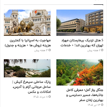
5 هتل نزدیک بیمارستان مهراد
مهاجرت به اسپانیا با کمترین
تهران که بهترین‌ اند! + خدمات
هزینه (روش ها + هزینه و جدول)
2 هفته پیش
3 هفته پیش
پارک ساحلی سیمرغ کیش |
ساحل مرجانی آرام با آدرس،
جنگل واز آمل؛ معرفی کامل
امکانات و عکس
جاذبه‌ها، مسیر دسترسی و
11 خرداد 1405
بهترین زمان سفر
13 تیر 1405