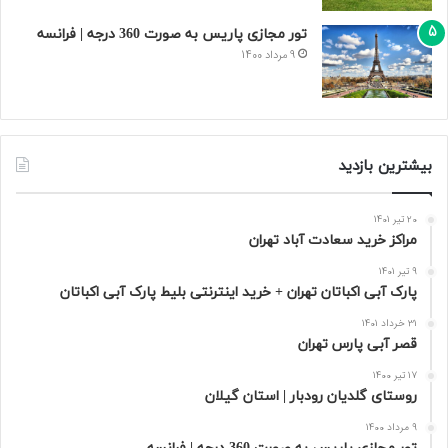
تور مجازی پاریس به صورت 360 درجه | فرانسه
9 مرداد 1400
بیشترین بازدید
20 تیر 1401
مراکز خرید سعادت‌ آباد تهران
9 تیر 1401
پارک آبی اکباتان تهران + خرید اینترنتی بلیط پارک آبی اکباتان
31 خرداد 1401
قصر آبی پارس تهران
17 تیر 1400
روستای گلدیان رودبار | استان گیلان
9 مرداد 1400