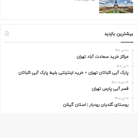
9 مرداد 1400
بیشترین بازدید
20 تیر 1401
مراکز خرید سعادت‌ آباد تهران
9 تیر 1401
پارک آبی اکباتان تهران + خرید اینترنتی بلیط پارک آبی اکباتان
31 خرداد 1401
قصر آبی پارس تهران
17 تیر 1400
روستای گلدیان رودبار | استان گیلان
9 مرداد 1400
تور مجازی پاریس به صورت 360 درجه | فرانسه