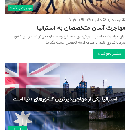
مهاجرت و اقامت
تیم محتوا
8 آذر 1403
0
7
مهاجرت آسان متخصصان به استرالیا
برای مهاجرت به استرالیا روش‌های مختلفی وجود دارد؛ می‌توانید در این کشور
سرمایه‌گذاری کنید، با هدف ادامه تحصیل اقامت بگیرید…
بیشتر بخوانید »
رپورتاژ آگهی