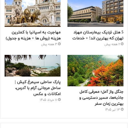
5 هتل نزدیک بیمارستان مهراد
مهاجرت به اسپانیا با کمترین
تهران که بهترین‌ اند! + خدمات
هزینه (روش ها + هزینه و جدول)
2 هفته پیش
3 هفته پیش
پارک ساحلی سیمرغ کیش |
ساحل مرجانی آرام با آدرس،
جنگل واز آمل؛ معرفی کامل
امکانات و عکس
جاذبه‌ها، مسیر دسترسی و
11 خرداد 1405
بهترین زمان سفر
13 تیر 1405