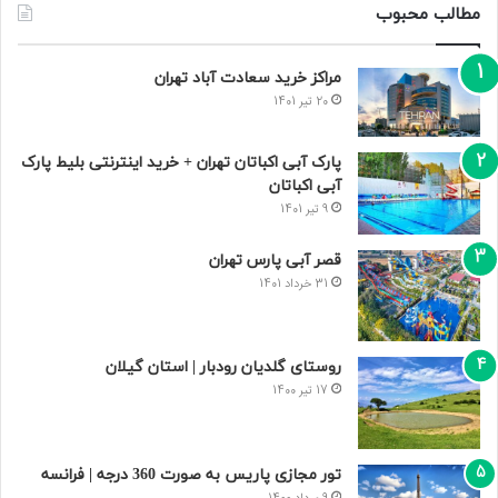
مطالب محبوب
مراکز خرید سعادت‌ آباد تهران
20 تیر 1401
پارک آبی اکباتان تهران + خرید اینترنتی بلیط پارک
آبی اکباتان
9 تیر 1401
قصر آبی پارس تهران
31 خرداد 1401
روستای گلدیان رودبار | استان گیلان
17 تیر 1400
تور مجازی پاریس به صورت 360 درجه | فرانسه