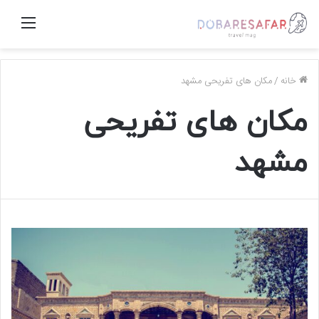
منو
خانه
/
مکان های تفریحی مشهد
مکان های تفریحی
مشهد