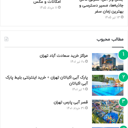
امکانات و عکس
جاذبه‌ها، مسیر دسترسی و
11 خرداد 1405
بهترین زمان سفر
13 تیر 1405
مطالب محبوب
مراکز خرید سعادت‌ آباد تهران
20 تیر 1401
پارک آبی اکباتان تهران + خرید اینترنتی بلیط پارک
آبی اکباتان
9 تیر 1401
قصر آبی پارس تهران
31 خرداد 1401