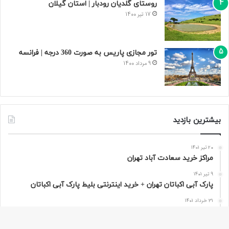
روستای گلدیان رودبار | استان گیلان
17 تیر 1400
تور مجازی پاریس به صورت 360 درجه | فرانسه
9 مرداد 1400
بیشترین بازدید
20 تیر 1401
مراکز خرید سعادت‌ آباد تهران
9 تیر 1401
پارک آبی اکباتان تهران + خرید اینترنتی بلیط پارک آبی اکباتان
31 خرداد 1401
قصر آبی پارس تهران
17 تیر 1400