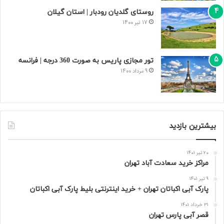
روستای گلدیان رودبار | استان گیلان
17 تیر 1400
تور مجازی پاریس به صورت 360 درجه | فرانسه
9 مرداد 1400
بیشترین بازدید
20 تیر 1401
مراکز خرید سعادت‌ آباد تهران
9 تیر 1401
پارک آبی اکباتان تهران + خرید اینترنتی بلیط پارک آبی اکباتان
31 خرداد 1401
قصر آبی پارس تهران