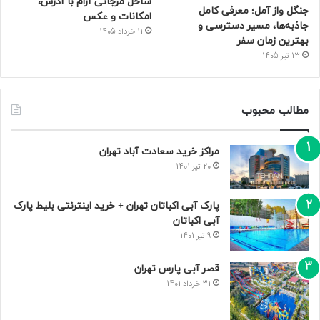
ساحل مرجانی آرام با آدرس،
جنگل واز آمل؛ معرفی کامل
امکانات و عکس
جاذبه‌ها، مسیر دسترسی و
11 خرداد 1405
بهترین زمان سفر
13 تیر 1405
مطالب محبوب
مراکز خرید سعادت‌ آباد تهران
20 تیر 1401
پارک آبی اکباتان تهران + خرید اینترنتی بلیط پارک
آبی اکباتان
9 تیر 1401
قصر آبی پارس تهران
31 خرداد 1401