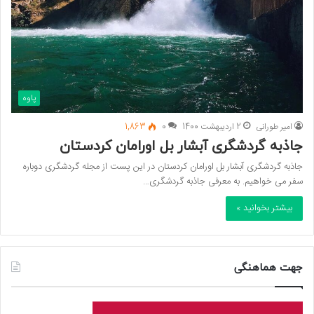
پاوه
امیر طورانی
2 اردیبهشت 1400
0
1,863
جاذبه گردشگری آبشار بل اورامان کردستان
جاذبه گردشگری آبشار بل اورامان کردستان در این پست از مجله گردشگری دوباره
سفر می خواهیم. به معرفی جاذبه گردشگری…
بیشتر بخوانید »
جهت هماهنگی