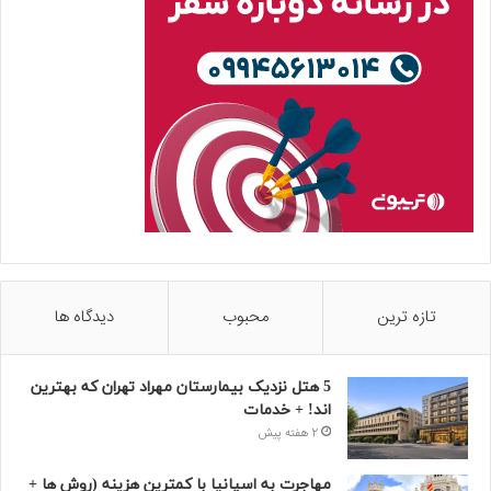
تازه ترین
محبوب
دیدگاه ها
5 هتل نزدیک بیمارستان مهراد تهران که بهترین‌
اند! + خدمات
2 هفته پیش
مهاجرت به اسپانیا با کمترین هزینه (روش ها +