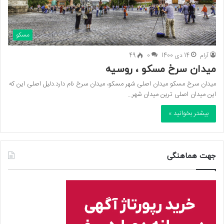
مسکو
آرام
14 دی 1400
0
49
میدان سرخ مسکو ، روسیه
میدان سرخ مسکو میدان اصلی شهر مسکو، میدان سرخ نام دارد.دلیل اصلی این که
این میدان اصلی ترین میدان شهر…
بیشتر بخوانید »
جهت هماهنگی