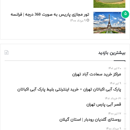
تور مجازی پاریس به صورت 360 درجه | فرانسه
9 مرداد 1400
بیشترین بازدید
20 تیر 1401
مراکز خرید سعادت‌ آباد تهران
9 تیر 1401
پارک آبی اکباتان تهران + خرید اینترنتی بلیط پارک آبی اکباتان
31 خرداد 1401
قصر آبی پارس تهران
17 تیر 1400
روستای گلدیان رودبار | استان گیلان
9 مرداد 1400