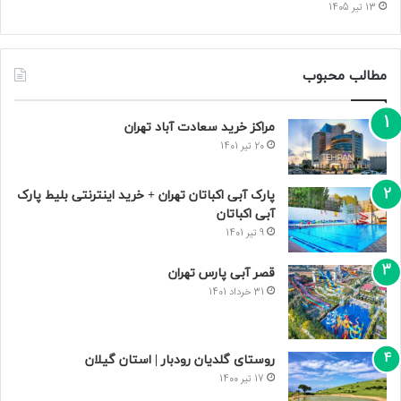
13 تیر 1405
مطالب محبوب
مراکز خرید سعادت‌ آباد تهران
20 تیر 1401
پارک آبی اکباتان تهران + خرید اینترنتی بلیط پارک
آبی اکباتان
9 تیر 1401
قصر آبی پارس تهران
31 خرداد 1401
روستای گلدیان رودبار | استان گیلان
17 تیر 1400