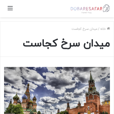
منو
خانه
/
میدان سرخ کجاست
میدان سرخ کجاست