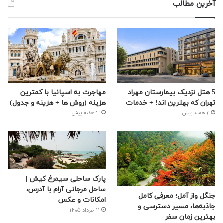
آخرین مطالب
5 هتل نزدیک بیمارستان مهراد
مهاجرت به اسپانیا با کمترین
تهران که بهترین‌ اند! + خدمات
هزینه (روش ها + هزینه و جدول)
2 هفته پیش
3 هفته پیش
پارک ساحلی سیمرغ کیش |
ساحل مرجانی آرام با آدرس،
جنگل واز آمل؛ معرفی کامل
امکانات و عکس
جاذبه‌ها، مسیر دسترسی و
11 خرداد 1405
بهترین زمان سفر